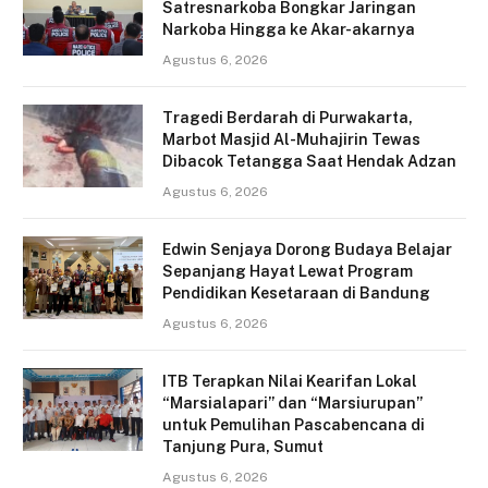
Satresnarkoba Bongkar Jaringan
Narkoba Hingga ke Akar-akarnya
Agustus 6, 2026
Tragedi Berdarah di Purwakarta,
Marbot Masjid Al-Muhajirin Tewas
Dibacok Tetangga Saat Hendak Adzan
Agustus 6, 2026
Edwin Senjaya Dorong Budaya Belajar
Sepanjang Hayat Lewat Program
Pendidikan Kesetaraan di Bandung
Agustus 6, 2026
ITB Terapkan Nilai Kearifan Lokal
“Marsialapari” dan “Marsiurupan”
untuk Pemulihan Pascabencana di
Tanjung Pura, Sumut
Agustus 6, 2026