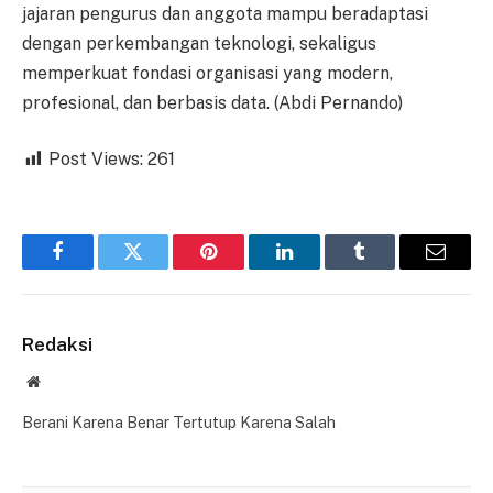
jajaran pengurus dan anggota mampu beradaptasi
dengan perkembangan teknologi, sekaligus
memperkuat fondasi organisasi yang modern,
profesional, dan berbasis data. (Abdi Pernando)
Post Views:
261
Facebook
Twitter
Pinterest
LinkedIn
Tumblr
Email
Redaksi
Website
Berani Karena Benar Tertutup Karena Salah