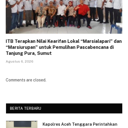
ITB Terapkan Nilai Kearifan Lokal “Marsialapari” dan
“Marsiurupan” untuk Pemulihan Pascabencana di
Tanjung Pura, Sumut
Agustus 6, 2026
Comments are closed.
BERITA TERBARU
Kapolres Aceh Tenggara Perintahkan