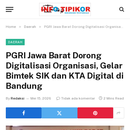
»
»
Home
Daerah
PGRI Jawa Barat Dorong Digitalisasi Organisasi, Gelar Bimtek SIK dan KTA Digital di Bandung
DAERAH
PGRI Jawa Barat Dorong
Digitalisasi Organisasi, Gelar
Bimtek SIK dan KTA Digital di
Bandung
By
Redaksi
Mei 15, 2026
Tidak ada komentar
2 Mins Read