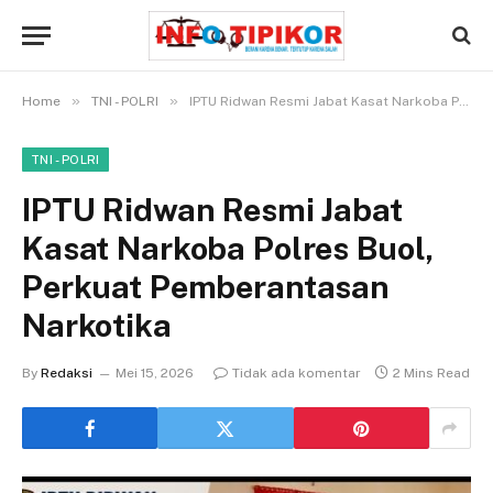
»
»
Home
TNI - POLRI
IPTU Ridwan Resmi Jabat Kasat Narkoba Polres Buol, Perkuat Pemberantasan Narkotika
TNI - POLRI
IPTU Ridwan Resmi Jabat
Kasat Narkoba Polres Buol,
Perkuat Pemberantasan
Narkotika
By
Redaksi
Mei 15, 2026
Tidak ada komentar
2 Mins Read