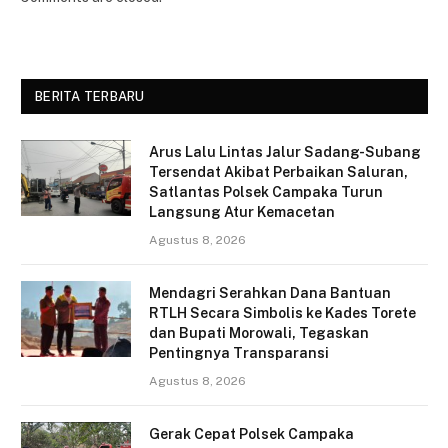
BERITA TERBARU
Arus Lalu Lintas Jalur Sadang-Subang
Tersendat Akibat Perbaikan Saluran,
Satlantas Polsek Campaka Turun
Langsung Atur Kemacetan
Agustus 8, 2026
Mendagri Serahkan Dana Bantuan
RTLH Secara Simbolis ke Kades Torete
dan Bupati Morowali, Tegaskan
Pentingnya Transparansi
Agustus 8, 2026
Gerak Cepat Polsek Campaka