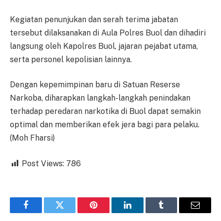
Kegiatan penunjukan dan serah terima jabatan
tersebut dilaksanakan di Aula Polres Buol dan dihadiri
langsung oleh Kapolres Buol, jajaran pejabat utama,
serta personel kepolisian lainnya.
Dengan kepemimpinan baru di Satuan Reserse
Narkoba, diharapkan langkah-langkah penindakan
terhadap peredaran narkotika di Buol dapat semakin
optimal dan memberikan efek jera bagi para pelaku.
(Moh Fharsi)
Post Views:
786
Facebook
Twitter
Pinterest
LinkedIn
Tumblr
Email