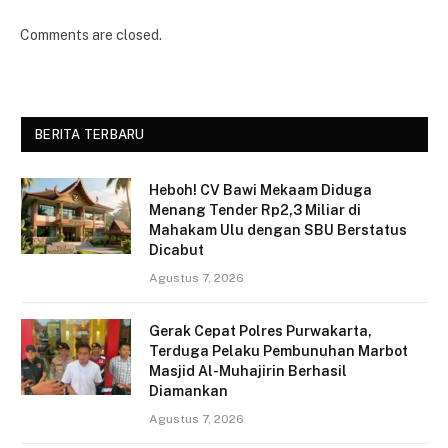
Comments are closed.
BERITA TERBARU
Heboh! CV Bawi Mekaam Diduga
Menang Tender Rp2,3 Miliar di
Mahakam Ulu dengan SBU Berstatus
Dicabut
Agustus 7, 2026
Gerak Cepat Polres Purwakarta,
Terduga Pelaku Pembunuhan Marbot
Masjid Al-Muhajirin Berhasil
Diamankan
Agustus 7, 2026