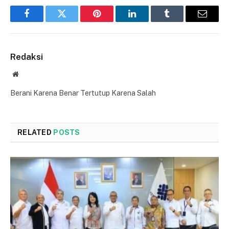
Facebook
Twitter
Pinterest
LinkedIn
Tumblr
Email
Redaksi
Website
Berani Karena Benar Tertutup Karena Salah
RELATED
POSTS