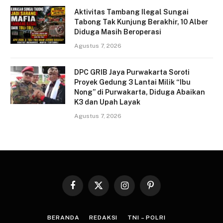
Aktivitas Tambang Ilegal Sungai
Tabong Tak Kunjung Berakhir, 10 Alber
Diduga Masih Beroperasi
Agustus 7, 2026
DPC GRIB Jaya Purwakarta Soroti
Proyek Gedung 3 Lantai Milik “Ibu
Nong” di Purwakarta, Diduga Abaikan
K3 dan Upah Layak
Agustus 7, 2026
Facebook
X
Instagram
Pinterest
(Twitter)
BERANDA
REDAKSI
TNI – POLRI