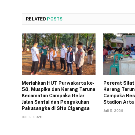
RELATED
POSTS
Meriahkan HUT Purwakarta ke-
Pererat Sila
58, Muspika dan Karang Taruna
Karang Tarun
Kecamatan Campaka Gelar
Campaka Resm
Jalan Santai dan Pengukuhan
Stadion Arta
Pakusangka di Situ Cigangsa
Juli 5, 2026
Juli 12, 2026