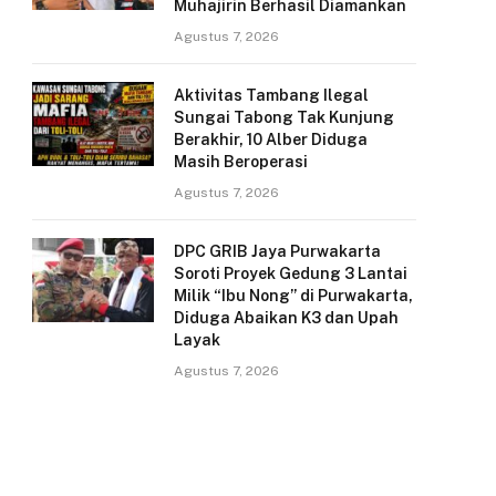
Muhajirin Berhasil Diamankan
Agustus 7, 2026
Aktivitas Tambang Ilegal
Sungai Tabong Tak Kunjung
Berakhir, 10 Alber Diduga
Masih Beroperasi
Agustus 7, 2026
DPC GRIB Jaya Purwakarta
Soroti Proyek Gedung 3 Lantai
Milik “Ibu Nong” di Purwakarta,
Diduga Abaikan K3 dan Upah
Layak
Agustus 7, 2026