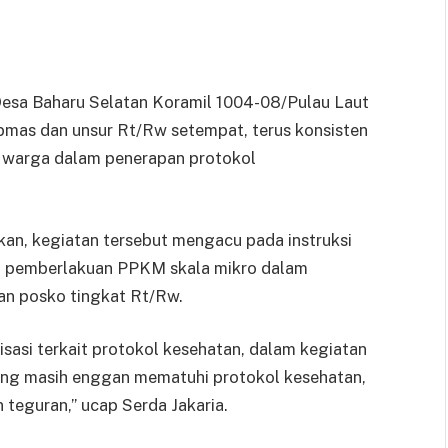
esa Baharu Selatan Koramil 1004-08/Pulau Laut
bmas dan unsur Rt/Rw setempat, terus konsisten
a warga dalam penerapan protokol
an, kegiatan tersebut mengacu pada instruksi
i pemberlakuan PPKM skala mikro dalam
an posko tingkat Rt/Rw.
sasi terkait protokol kesehatan, dalam kegiatan
yang masih enggan mematuhi protokol kesehatan,
 teguran,” ucap Serda Jakaria.