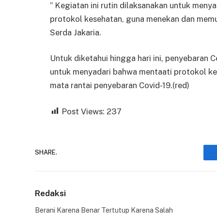
” Kegiatan ini rutin dilaksanakan untuk me
protokol kesehatan, guna menekan dan memut
Serda Jakaria.
Untuk diketahui hingga hari ini, penyebaran C
untuk menyadari bahwa mentaati protokol k
mata rantai penyebaran Covid-19.(red)
Post Views:
237
SHARE.
Redaksi
Berani Karena Benar Tertutup Karena Salah