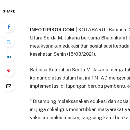
SHARE
INFOTIPIKOR.COM
| KOTABARU – Babinsa D
Utara Serda M. Jakaria bersama Bhabinkamti
melaksanakan edukasi dan sosialisasi kepad
kesehatan,Senin (15/03/2021).
Babinsa Kelurahan Serda M. Jakaria mengatak
komando atas dalam hal ini TNI AD mengena
implementasi di lapangan berupa pembentuk
” Disamping melaksanakan edukasi dan sosiali
ini juga sekaligus menertibkan masyarakat 
yakni memakai masker, langsung kami berikan