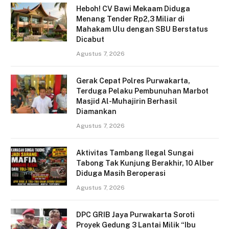
Heboh! CV Bawi Mekaam Diduga
Menang Tender Rp2,3 Miliar di
Mahakam Ulu dengan SBU Berstatus
Dicabut
Agustus 7, 2026
Gerak Cepat Polres Purwakarta,
Terduga Pelaku Pembunuhan Marbot
Masjid Al-Muhajirin Berhasil
Diamankan
Agustus 7, 2026
Aktivitas Tambang Ilegal Sungai
Tabong Tak Kunjung Berakhir, 10 Alber
Diduga Masih Beroperasi
Agustus 7, 2026
DPC GRIB Jaya Purwakarta Soroti
Proyek Gedung 3 Lantai Milik “Ibu