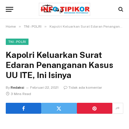
»
»
Home
TNI - POLRI
Kapolri Keluarkan Surat Edaran Penanganan Kasus UU ITE, Ini Isinya
TNI - POLRI
Kapolri Keluarkan Surat
Edaran Penanganan Kasus
UU ITE, Ini Isinya
By
Redaksi
Februari 22, 2021
Tidak ada komentar
3 Mins Read