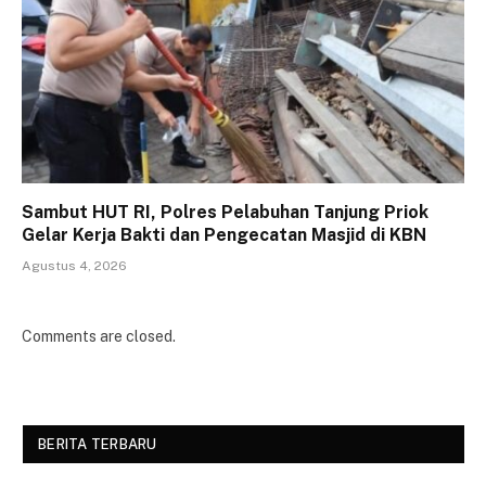
Sambut HUT RI, Polres Pelabuhan Tanjung Priok
Gelar Kerja Bakti dan Pengecatan Masjid di KBN
Agustus 4, 2026
Comments are closed.
BERITA TERBARU