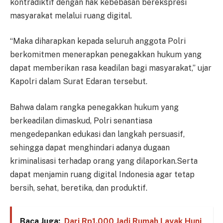
kontradiktif dengan hak kebebasan berekspresi
masyarakat melalui ruang digital.
“Maka diharapkan kepada seluruh anggota Polri
berkomitmen menerapkan penegakkan hukum yang
dapat memberikan rasa keadilan bagi masyarakat,” ujar
Kapolri dalam Surat Edaran tersebut.
Bahwa dalam rangka penegakkan hukum yang
berkeadilan dimaskud, Polri senantiasa
mengedepankan edukasi dan langkah persuasif,
sehingga dapat menghindari adanya dugaan
kriminalisasi terhadap orang yang dilaporkan.Serta
dapat menjamin ruang digital Indonesia agar tetap
bersih, sehat, beretika, dan produktif.
Baca Juga:
Dari Rp1.000 Jadi Rumah Layak Huni,