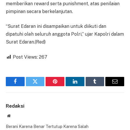
memberikan reward serta punishment, atas penilaian
pimpinan secara berkelanjutan.
“Surat Edaran ini disampaikan untuk diikuti dan
dipatuhi oleh seluruh anggota Polri,” ujar Kapolri dalam
Surat Edaran.(Red)
Post Views:
267
Facebook
Twitter
Pinterest
LinkedIn
Tumblr
Email
Redaksi
Website
Berani Karena Benar Tertutup Karena Salah