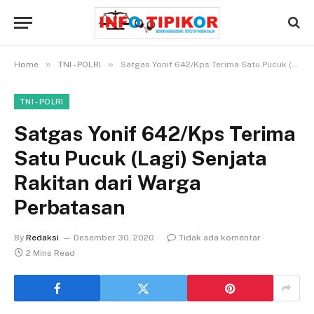
»
»
Home
TNI - POLRI
Satgas Yonif 642/Kps Terima Satu Pucuk (Lagi) Senjata Rakitan dari Warga Perbatasan
TNI - POLRI
Satgas Yonif 642/Kps Terima
Satu Pucuk (Lagi) Senjata
Rakitan dari Warga
Perbatasan
By
Redaksi
Desember 30, 2020
Tidak ada komentar
2 Mins Read