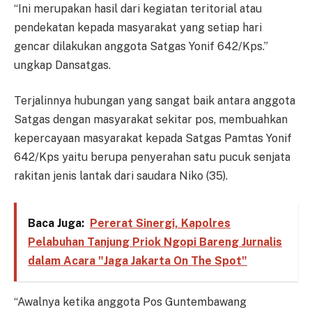
“Ini merupakan hasil dari kegiatan teritorial atau
pendekatan kepada masyarakat yang setiap hari
gencar dilakukan anggota Satgas Yonif 642/Kps.”
ungkap Dansatgas.
Terjalinnya hubungan yang sangat baik antara anggota
Satgas dengan masyarakat sekitar pos, membuahkan
kepercayaan masyarakat kepada Satgas Pamtas Yonif
642/Kps yaitu berupa penyerahan satu pucuk senjata
rakitan jenis lantak dari saudara Niko (35).
Baca Juga:
Pererat Sinergi, Kapolres
Pelabuhan Tanjung Priok Ngopi Bareng Jurnalis
dalam Acara "Jaga Jakarta On The Spot"
“Awalnya ketika anggota Pos Guntembawang