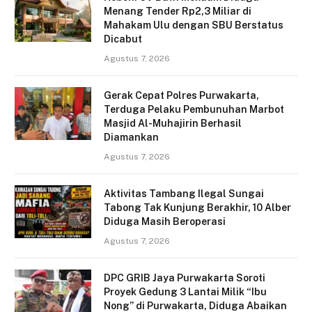
Menang Tender Rp2,3 Miliar di
Mahakam Ulu dengan SBU Berstatus
Dicabut
Agustus 7, 2026
Gerak Cepat Polres Purwakarta,
Terduga Pelaku Pembunuhan Marbot
Masjid Al-Muhajirin Berhasil
Diamankan
Agustus 7, 2026
Aktivitas Tambang Ilegal Sungai
Tabong Tak Kunjung Berakhir, 10 Alber
Diduga Masih Beroperasi
Agustus 7, 2026
DPC GRIB Jaya Purwakarta Soroti
Proyek Gedung 3 Lantai Milik “Ibu
Nong” di Purwakarta, Diduga Abaikan