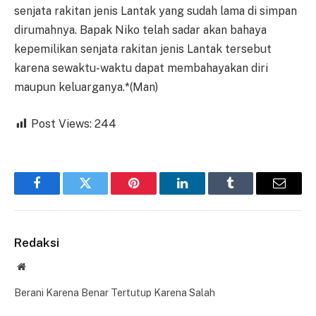
senjata rakitan jenis Lantak yang sudah lama di simpan
dirumahnya. Bapak Niko telah sadar akan bahaya
kepemilikan senjata rakitan jenis Lantak tersebut
karena sewaktu-waktu dapat membahayakan diri
maupun keluarganya.*(Man)
Post Views:
244
Facebook
Twitter
Pinterest
LinkedIn
Tumblr
Email
Redaksi
Website
Berani Karena Benar Tertutup Karena Salah