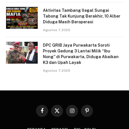
Aktivitas Tambang Ilegal Sungai
Tabong Tak Kunjung Berakhir, 10 Alber
Diduga Masih Beroperasi
Agustus 7, 2026
DPC GRIB Jaya Purwakarta Soroti
Proyek Gedung 3 Lantai Milik “Ibu
Nong” di Purwakarta, Diduga Abaikan
K3 dan Upah Layak
Agustus 7, 2026
Facebook
X
Instagram
Pinterest
(Twitter)