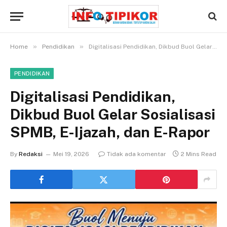
»
»
Home
Pendidikan
Digitalisasi Pendidikan, Dikbud Buol Gelar Sosialisasi SPMB, E-Ijazah, dan E-Rapor
PENDIDIKAN
Digitalisasi Pendidikan,
Dikbud Buol Gelar Sosialisasi
SPMB, E-Ijazah, dan E-Rapor
By
Redaksi
Mei 19, 2026
Tidak ada komentar
2 Mins Read