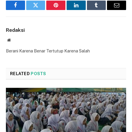
Facebook
Twitter
Pinterest
LinkedIn
Tumblr
Email
Redaksi
Website
Berani Karena Benar Tertutup Karena Salah
RELATED
POSTS