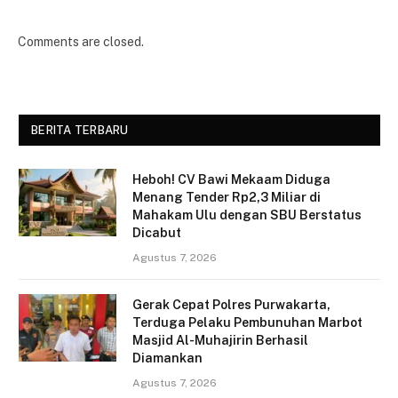
Comments are closed.
BERITA TERBARU
Heboh! CV Bawi Mekaam Diduga
Menang Tender Rp2,3 Miliar di
Mahakam Ulu dengan SBU Berstatus
Dicabut
Agustus 7, 2026
Gerak Cepat Polres Purwakarta,
Terduga Pelaku Pembunuhan Marbot
Masjid Al-Muhajirin Berhasil
Diamankan
Agustus 7, 2026