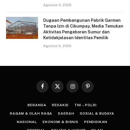
Agustus 6, 2026
Dugaan Pembangunan Pabrik Garmen
Tanpa Izin di Cikumpay, Media Temukan
Aktivitas Pengeboran Sumur dan
Ketidakjelasan Identitas Pemilik
Agustus 6, 2026
Facebook
X
Instagram
Pinterest
(Twitter)
BERANDA
REDAKSI
TNI – POLRI
RAGAM & OLAH RAGA
DAERAH
SOSIAL & BUDAYA
NASIONAL
EKONOMI & BISNIS
PENDIDIKAN