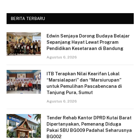
BERITA TERBARU
Edwin Senjaya Dorong Budaya Belajar
Sepanjang Hayat Lewat Program
Pendidikan Kesetaraan di Bandung
Agustus 6, 2026
ITB Terapkan Nilai Kearifan Lokal
“Marsialapari” dan “Marsiurupan”
untuk Pemulihan Pascabencana di
Tanjung Pura, Sumut
Agustus 6, 2026
Tender Rehab Kantor DPRD Kutai Barat
Dipertanyakan, Pemenang Diduga
Pakai SBU BG009 Padahal Seharusnya
BG002