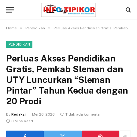
»
»
Home
Pendidikan
Perluas Akses Pendidikan Gratis, Pemkab Sleman dan UTY Luncurkan “Sleman Pintar” Tahun Kedua dengan 20 Prodi
PENDIDIKAN
Perluas Akses Pendidikan
Gratis, Pemkab Sleman dan
UTY Luncurkan “Sleman
Pintar” Tahun Kedua dengan
20 Prodi
By
Redaksi
Mei 26, 2026
Tidak ada komentar
3 Mins Read