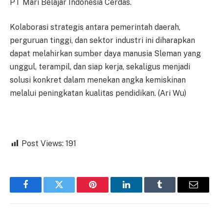
PT Mari Belajar Indonesia Cerdas.
Kolaborasi strategis antara pemerintah daerah,
perguruan tinggi, dan sektor industri ini diharapkan
dapat melahirkan sumber daya manusia Sleman yang
unggul, terampil, dan siap kerja, sekaligus menjadi
solusi konkret dalam menekan angka kemiskinan
melalui peningkatan kualitas pendidikan. (Ari Wu)
Post Views:
191
Facebook
Twitter
Pinterest
LinkedIn
Tumblr
Email