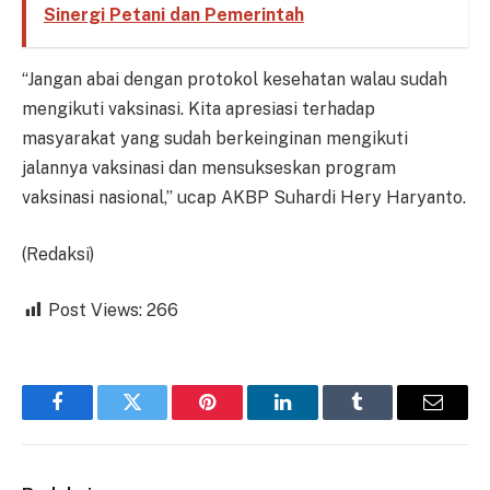
Sinergi Petani dan Pemerintah
“Jangan abai dengan protokol kesehatan walau sudah
mengikuti vaksinasi. Kita apresiasi terhadap
masyarakat yang sudah berkeinginan mengikuti
jalannya vaksinasi dan mensukseskan program
vaksinasi nasional,” ucap AKBP Suhardi Hery Haryanto.
(Redaksi)
Post Views:
266
Facebook
Twitter
Pinterest
LinkedIn
Tumblr
Email