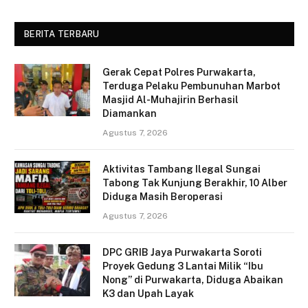
BERITA TERBARU
Gerak Cepat Polres Purwakarta,
Terduga Pelaku Pembunuhan Marbot
Masjid Al-Muhajirin Berhasil
Diamankan
Agustus 7, 2026
Aktivitas Tambang Ilegal Sungai
Tabong Tak Kunjung Berakhir, 10 Alber
Diduga Masih Beroperasi
Agustus 7, 2026
DPC GRIB Jaya Purwakarta Soroti
Proyek Gedung 3 Lantai Milik “Ibu
Nong” di Purwakarta, Diduga Abaikan
K3 dan Upah Layak