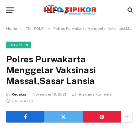
»
»
Home
TNI - POLRI
Polres Purwakarta Menggelar Vaksinasi Massal,Sasar Lansia
TNI - POLRI
Polres Purwakarta
Menggelar Vaksinasi
Massal,Sasar Lansia
By
Redaksi
November 19, 2021
Tidak ada komentar
2 Mins Read