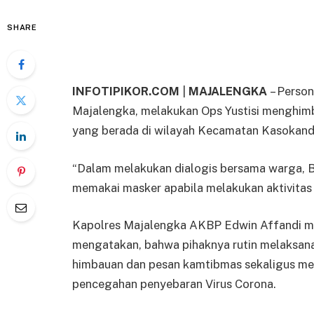
SHARE
INFOTIPIKOR.COM
|
MAJALENGKA
– Perso
Majalengka, melakukan Ops Yustisi menghim
yang berada di wilayah Kecamatan Kasokande
“Dalam melakukan dialogis bersama warga, 
memakai masker apabila melakukan aktivitas 
Kapolres Majalengka AKBP Edwin Affandi m
mengatakan, bahwa pihaknya rutin melaksan
himbauan dan pesan kamtibmas sekaligus mem
pencegahan penyebaran Virus Corona.