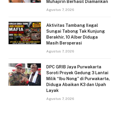
Muhajirin Berhasil Diamankan
Agustus 7, 2026
Aktivitas Tambang Ilegal
Sungai Tabong Tak Kunjung
Berakhir, 10 Alber Diduga
Masih Beroperasi
Agustus 7, 2026
DPC GRIB Jaya Purwakarta
Soroti Proyek Gedung 3 Lantai
Milik “Ibu Nong” di Purwakarta,
Diduga Abaikan K3 dan Upah
Layak
Agustus 7, 2026