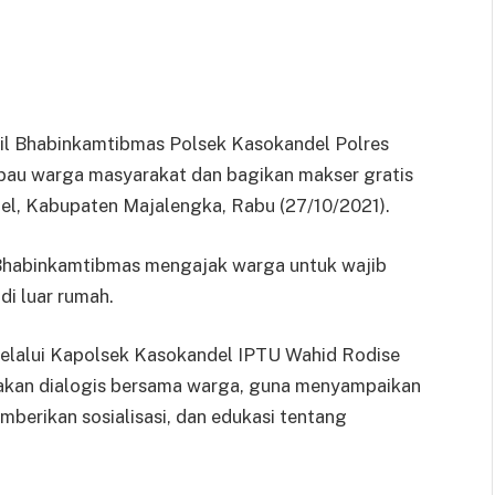
nil Bhabinkamtibmas Polsek Kasokandel Polres
bau warga masyarakat dan bagikan makser gratis
l, Kabupaten Majalengka, Rabu (27/10/2021).
Bhabinkamtibmas mengajak warga untuk wajib
di luar rumah.
elalui Kapolsek Kasokandel IPTU Wahid Rodise
akan dialogis bersama warga, guna menyampaikan
berikan sosialisasi, dan edukasi tentang