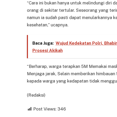
“Cara ini bukan hanya untuk melindungi diri da
orang di sekitar tertular. Seseorang yang te
namun ia sudah pasti dapat menularkannya ke
kesehatan,” ucapnya.
Baca Juga:
Wujud Kedekatan Polri, Bhab
Prosesi Akikah
“Berharap, warga terapkan 5M Memakai maske
Menjaga jarak, Selain memberikan himbauan
kepada warga yang kedapatan tidak menggun
(Redaksi)
Post Views:
346