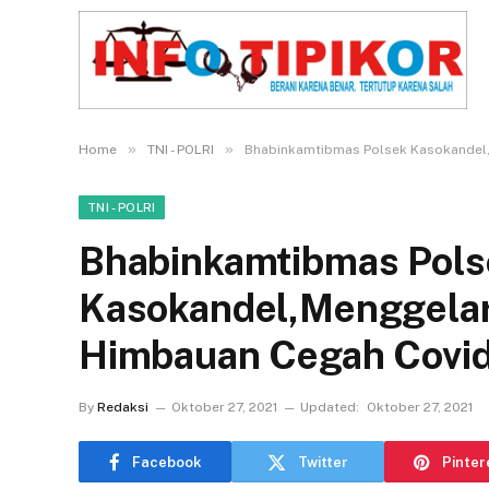
»
»
Home
TNI - POLRI
Bhabinkamtibmas Polsek Kasokandel,M
TNI - POLRI
Bhabinkamtibmas Pols
Kasokandel,Menggelar 
Himbauan Cegah Covid
By
Redaksi
Oktober 27, 2021
Updated:
Oktober 27, 2021
Facebook
Twitter
Pinter