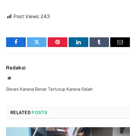
Post Views:
243
Facebook
Twitter
Pinterest
LinkedIn
Tumblr
Email
Redaksi
Website
Berani Karena Benar Tertutup Karena Salah
RELATED
POSTS