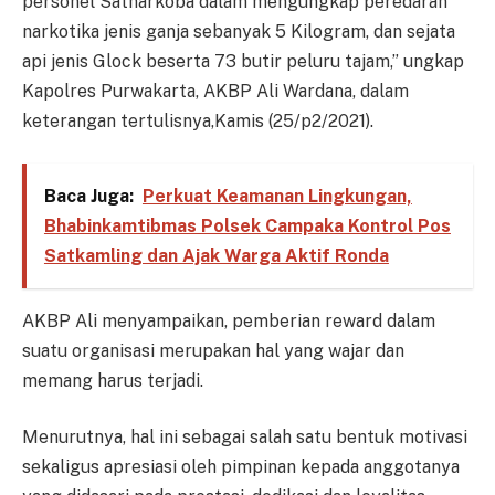
personel Satnarkoba dalam mengungkap peredaran
narkotika jenis ganja sebanyak 5 Kilogram, dan sejata
api jenis Glock beserta 73 butir peluru tajam,” ungkap
Kapolres Purwakarta, AKBP Ali Wardana, dalam
keterangan tertulisnya,Kamis (25/p2/2021).
Baca Juga:
Perkuat Keamanan Lingkungan,
Bhabinkamtibmas Polsek Campaka Kontrol Pos
Satkamling dan Ajak Warga Aktif Ronda
AKBP Ali menyampaikan, pemberian reward dalam
suatu organisasi merupakan hal yang wajar dan
memang harus terjadi.
Menurutnya, hal ini sebagai salah satu bentuk motivasi
sekaligus apresiasi oleh pimpinan kepada anggotanya