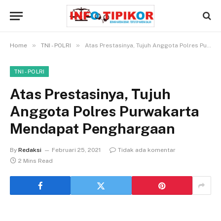
»
»
Home
TNI - POLRI
Atas Prestasinya, Tujuh Anggota Polres Purwakarta Mendapat Penghargaan
TNI - POLRI
Atas Prestasinya, Tujuh
Anggota Polres Purwakarta
Mendapat Penghargaan
By
Redaksi
Februari 25, 2021
Tidak ada komentar
2 Mins Read