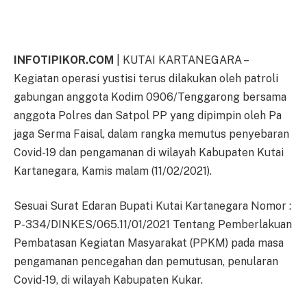
INFOTIPIKOR.COM
| KUTAI KARTANEGARA –
Kegiatan operasi yustisi terus dilakukan oleh patroli
gabungan anggota Kodim 0906/Tenggarong bersama
anggota Polres dan Satpol PP yang dipimpin oleh Pa
jaga Serma Faisal, dalam rangka memutus penyebaran
Covid-19 dan pengamanan di wilayah Kabupaten Kutai
Kartanegara, Kamis malam (11/02/2021).
Sesuai Surat Edaran Bupati Kutai Kartanegara Nomor :
P-334/DINKES/065.11/01/2021 Tentang Pemberlakuan
Pembatasan Kegiatan Masyarakat (PPKM) pada masa
pengamanan pencegahan dan pemutusan, penularan
Covid-19, di wilayah Kabupaten Kukar.