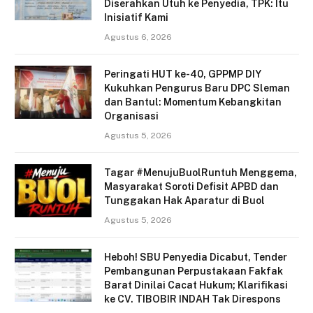
Diserahkan Utuh ke Penyedia, TPK: Itu
Inisiatif Kami
Agustus 6, 2026
Peringati HUT ke-40, GPPMP DIY
Kukuhkan Pengurus Baru DPC Sleman
dan Bantul: Momentum Kebangkitan
Organisasi
Agustus 5, 2026
Tagar #MenujuBuolRuntuh Menggema,
Masyarakat Soroti Defisit APBD dan
Tunggakan Hak Aparatur di Buol
Agustus 5, 2026
Heboh! SBU Penyedia Dicabut, Tender
Pembangunan Perpustakaan Fakfak
Barat Dinilai Cacat Hukum; Klarifikasi
ke CV. TIBOBIR INDAH Tak Direspons