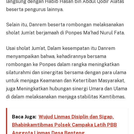
langsung dengan Habib Hasan bin Abdul Qodir Alatas
beserta pengurus lainnya.
Selain itu, Danrem beserta rombongan melaksanakan
sholat Jum’at berjamaah di Ponpes Ma’had Nurul Fata.
Usai sholat Jum’at, Dalam kesempatan itu Danrem
menyampaikan bahwa, kehadirannya bersama
rombongan ke Ponpes dalam rangka meningkatkan
silaturahmi dan sinergitas bersama dengan para ulama
untuk menjaga Keamanan dan Ketertiban Masyarakat,
juga Meningkatkan hubungan sinergi Umara dan Ulama
di dalam melaksanakan menjaga stabilitas Kamtibmas.
Baca Juga:
Wujud Linmas Disiplin dan Sigap,
Bhabinkamtibmas Polsek Campaka Latih PBB
Anggota Linmas Desa Benteng