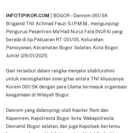
INFOTIPIKOR.COM
| BOGOR – Danrem 061/SK
Brigjend TNI Achmad Fauzi S.I.P,M.M., mengunjungi
Pengurus Pesantren Ma’Had Nurul Fata (NUFA) yang
berada di kp.Pabuaran RT 001/05, Kelurahan
Pamoyanan, Kecamatan Bogor Selatan, Kota Bogor,
Jum’at (29/01/2021).
Giat tersebut dalam rangka menjalin silahturahmi
untuk meningkatkan sinergitas antara TNI khususnya
Korem 061/SK dengan para Ulama termasuk organisasi
keagamaan di Wilayah Bogor.
Danrem yang didampingi oleh Kasiter Rem dan
Kapenrem, Kapolresta Bogor kota, Wakapolresta,
Danramil Bogor selatan, dan juga Kapolsek bertemu