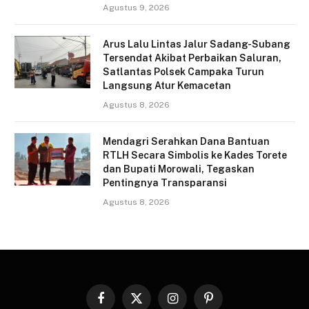
Agustus 9, 2026
Arus Lalu Lintas Jalur Sadang-Subang
Tersendat Akibat Perbaikan Saluran,
Satlantas Polsek Campaka Turun
Langsung Atur Kemacetan
Agustus 8, 2026
Mendagri Serahkan Dana Bantuan
RTLH Secara Simbolis ke Kades Torete
dan Bupati Morowali, Tegaskan
Pentingnya Transparansi
Agustus 8, 2026
Facebook
X
Instagram
Pinterest