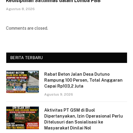
Kedisiplinan Satlinmas dalam Lomba PBB
Agustus 8, 2026
Comments are closed.
BERITA TERBARU
Rabat Beton Jalan Desa Dutuno
Rampung 100 Persen, Total Anggaran
Capai Rp103,2 Juta
Agustus 9, 2026
Aktivitas PT GSM di Buol
Dipertanyakan, Izin Operasional Perlu
Ditelusuri dan Sosialisasi ke
Masyarakat Dinilai Nol