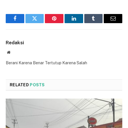
Facebook
Twitter
Pinterest
LinkedIn
Tumblr
Email
Redaksi
Website
Berani Karena Benar Tertutup Karena Salah
RELATED
POSTS