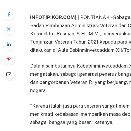
INFOTIPIKOR.COM
| | PONTIANAK – Sebagai
Badan Pembinaan Administrasi Veteran dan 
Kolonel Inf Rusman, S.H., M.M., menyerahka
Tunjangan Veteran Tahun 2021 kepada para V
dilakukan di Aula Babinminvetcaddam XII/Tpr.
Dalam sambutannya Kababinminvetcaddam XII
mengatakan, sebagai generasi penerus bangs
dan pengorbanan Veteran RI yang berjuang
negara.
“Karena itulah jasa para veteran sangat memi
menikmati kebebasan, memberikan masa depa
sebagai bangsa yang besar,” katanya.