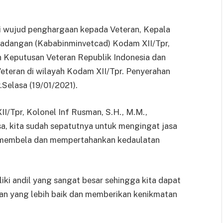
 wujud penghargaan kepada Veteran, Kepala
Cadangan (Kababinminvetcad) Kodam XII/Tpr,
n Keputusan Veteran Republik Indonesia dan
eteran di wilayah Kodam XII/Tpr. Penyerahan
Selasa (19/01/2021).
/Tpr, Kolonel Inf Rusman, S.H., M.M.,
a, kita sudah sepatutnya untuk mengingat jasa
, membela dan mempertahankan kedaulatan
liki andil yang sangat besar sehingga kita dapat
n yang lebih baik dan memberikan kenikmatan