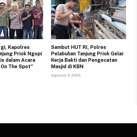
rgi, Kapolres
Sambut HUT RI, Polres
njung Priok Ngopi
Pelabuhan Tanjung Priok Gelar
lis dalam Acara
Kerja Bakti dan Pengecatan
a On The Spot”
Masjid di KBN
Agustus 4, 2026