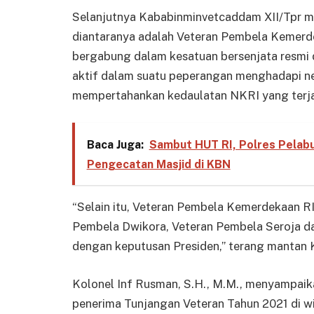
Selanjutnya Kababinminvetcaddam XII/Tpr m
diantaranya adalah Veteran Pembela Kemerde
bergabung dalam kesatuan bersenjata resmi d
aktif dalam suatu peperangan menghadapi n
mempertahankan kedaulatan NKRI yang terja
Baca Juga:
Sambut HUT RI, Polres Pelabuh
Pengecatan Masjid di KBN
“Selain itu, Veteran Pembela Kemerdekaan RI 
Pembela Dwikora, Veteran Pembela Seroja da
dengan keputusan Presiden,” terang mantan 
Kolonel Inf Rusman, S.H., M.M., menyampaik
penerima Tunjangan Veteran Tahun 2021 di w