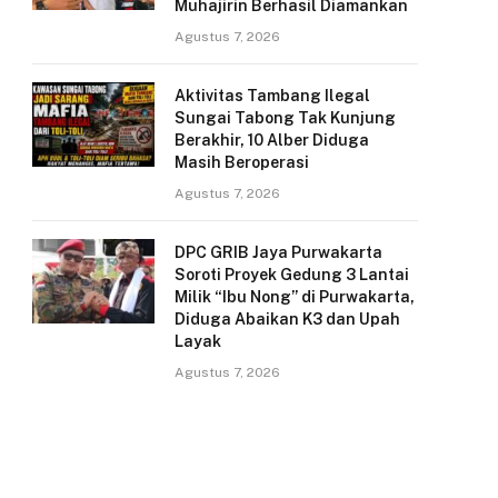
Muhajirin Berhasil Diamankan
Agustus 7, 2026
Aktivitas Tambang Ilegal
Sungai Tabong Tak Kunjung
Berakhir, 10 Alber Diduga
Masih Beroperasi
Agustus 7, 2026
DPC GRIB Jaya Purwakarta
Soroti Proyek Gedung 3 Lantai
Milik “Ibu Nong” di Purwakarta,
Diduga Abaikan K3 dan Upah
Layak
Agustus 7, 2026