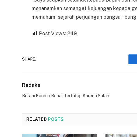
menanamkan semangat kejuangan kepada gen
memahami sejarah perjuangan bangsa,” pungk
Post Views:
249
SHARE.
Redaksi
Berani Karena Benar Tertutup Karena Salah
RELATED
POSTS