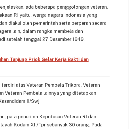
enjelaskan, ada beberapa penggolongan veteran,
kaan RI yaitu, warga negara Indonesia yang
an diakui oleh pemerintah serta berperan secara
egera lain, dalam rangka membela dan
di setelah tanggal 27 Desember 1949.
an Tanjung Priok Gelar Kerja Bakti dan
terdiri atas Veteran Pembela Trikora, Veteran
n Veteran Pembela lainnya yang ditetapkan
Kasandidam II/Swj.
an, para penerima Keputusan Veteran RI dan
ilayah Kodam XII/Tpr sebanyak 30 orang. Pada