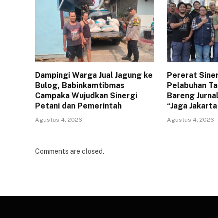
Dampingi Warga Jual Jagung ke
Pererat Sine
Bulog, Babinkamtibmas
Pelabuhan Ta
Campaka Wujudkan Sinergi
Bareng Jurna
Petani dan Pemerintah
“Jaga Jakart
Agustus 4, 2026
Agustus 4, 2026
Comments are closed.