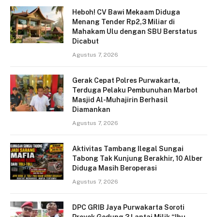
Heboh! CV Bawi Mekaam Diduga
Menang Tender Rp2,3 Miliar di
Mahakam Ulu dengan SBU Berstatus
Dicabut
Agustus 7, 2026
Gerak Cepat Polres Purwakarta,
Terduga Pelaku Pembunuhan Marbot
Masjid Al-Muhajirin Berhasil
Diamankan
Agustus 7, 2026
Aktivitas Tambang Ilegal Sungai
Tabong Tak Kunjung Berakhir, 10 Alber
Diduga Masih Beroperasi
Agustus 7, 2026
DPC GRIB Jaya Purwakarta Soroti