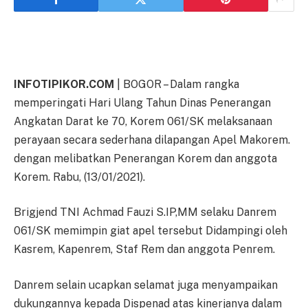
INFOTIPIKOR.COM
| BOGOR – Dalam rangka
memperingati Hari Ulang Tahun Dinas Penerangan
Angkatan Darat ke 70, Korem 061/SK melaksanaan
perayaan secara sederhana dilapangan Apel Makorem.
dengan melibatkan Penerangan Korem dan anggota
Korem. Rabu, (13/01/2021).
Brigjend TNI Achmad Fauzi S.IP,MM selaku Danrem
061/SK memimpin giat apel tersebut Didampingi oleh
Kasrem, Kapenrem, Staf Rem dan anggota Penrem.
Danrem selain ucapkan selamat juga menyampaikan
dukungannya kepada Dispenad atas kinerjanya dalam