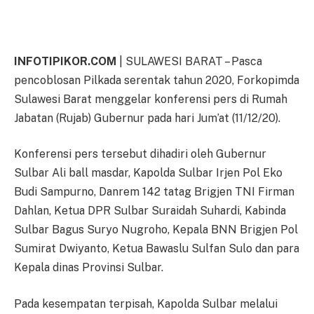
INFOTIPIKOR.COM
| SULAWESI BARAT – Pasca
pencoblosan Pilkada serentak tahun 2020, Forkopimda
Sulawesi Barat menggelar konferensi pers di Rumah
Jabatan (Rujab) Gubernur pada hari Jum’at (11/12/20).
Konferensi pers tersebut dihadiri oleh Gubernur
Sulbar Ali ball masdar, Kapolda Sulbar Irjen Pol Eko
Budi Sampurno, Danrem 142 tatag Brigjen TNI Firman
Dahlan, Ketua DPR Sulbar Suraidah Suhardi, Kabinda
Sulbar Bagus Suryo Nugroho, Kepala BNN Brigjen Pol
Sumirat Dwiyanto, Ketua Bawaslu Sulfan Sulo dan para
Kepala dinas Provinsi Sulbar.
Pada kesempatan terpisah, Kapolda Sulbar melalui