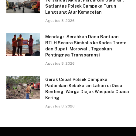
Tersendat Akibat Perbaikan Saluran,
Satlantas Polsek Campaka Turun
Langsung Atur Kemacetan
Agustus 8, 2026
Mendagri Serahkan Dana Bantuan
RTLH Secara Simbolis ke Kades Torete
dan Bupati Morowali, Tegaskan
Pentingnya Transparansi
Agustus 8, 2026
Gerak Cepat Polsek Campaka
Padamkan Kebakaran Lahan di Desa
Benteng, Warga Diajak Waspada Cuaca
Kering
Agustus 8, 2026