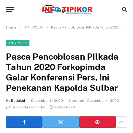
»
»
Home
TNI - POLRI
Pasca Pencoblosan Pilkada Tahun 2020 Forkopimda Gelar Konferensi Pers, Ini Penekanan Kapolda Sulbar
TNI - POLRI
Pasca Pencoblosan Pilkada
Tahun 2020 Forkopimda
Gelar Konferensi Pers, Ini
Penekanan Kapolda Sulbar
By
Redaksi
Desember 11, 2020
Updated:
Desember 11, 2020
Tidak ada komentar
2 Mins Read