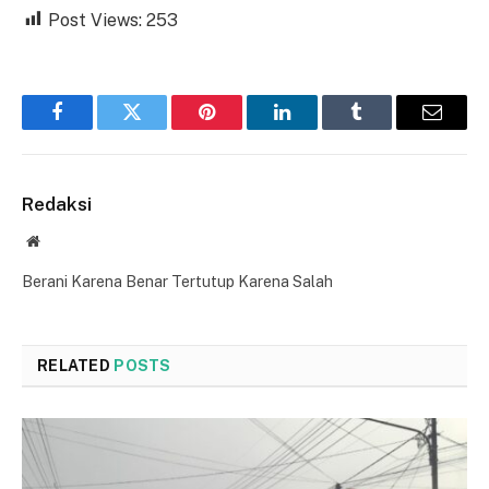
Post Views:
253
Facebook
Twitter
Pinterest
LinkedIn
Tumblr
Email
Redaksi
Website
Berani Karena Benar Tertutup Karena Salah
RELATED
POSTS