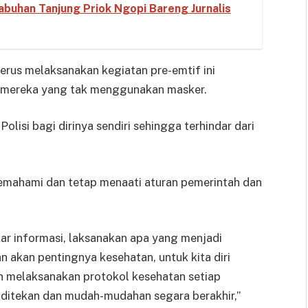
abuhan Tanjung Priok Ngopi Bareng Jurnalis
 terus melaksanakan kegiatan pre-emtif ini
 mereka yang tak menggunakan masker.
lisi bagi dirinya sendiri sehingga terhindar dari
emahami dan tetap menaati aturan pemerintah dan
kar informasi, laksanakan apa yang menjadi
 akan pentingnya kesehatan, untuk kita diri
lin melaksanakan protokol kesehatan setiap
a ditekan dan mudah-mudahan segara berakhir,”