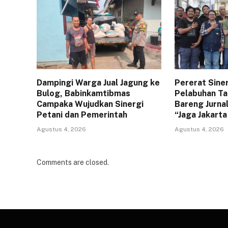
Dampingi Warga Jual Jagung ke
Pererat Sine
Bulog, Babinkamtibmas
Pelabuhan Ta
Campaka Wujudkan Sinergi
Bareng Jurna
Petani dan Pemerintah
“Jaga Jakart
Agustus 4, 2026
Agustus 4, 2026
Comments are closed.