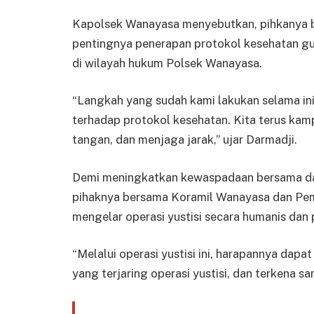
Kapolsek Wanayasa menyebutkan, pihkanya ba
pentingnya penerapan protokol kesehatan g
di wilayah hukum Polsek Wanayasa.
“Langkah yang sudah kami lakukan selama ini 
terhadap protokol kesehatan. Kita terus k
tangan, dan menjaga jarak,” ujar Darmadji.
Demi meningkatkan kewaspadaan bersama dal
pihaknya bersama Koramil Wanayasa dan Pe
mengelar operasi yustisi secara humanis dan 
“Melalui operasi yustisi ini, harapannya dap
yang terjaring operasi yustisi, dan terkena sa