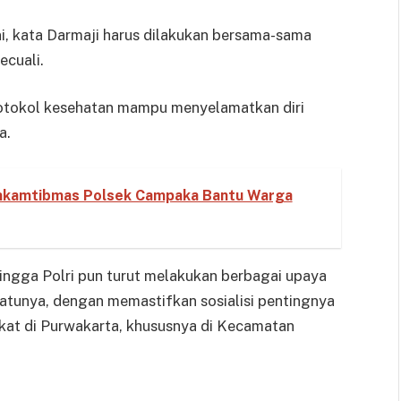
i, kata Darmaji harus dilakukan bersama-sama
ecuali.
otokol kesehatan mampu menyelamatkan diri
a.
inkamtibmas Polsek Campaka Bantu Warga
ingga Polri pun turut melakukan berbagai upaya
atunya, dengan memastifkan sosialisi pentingnya
kat di Purwakarta, khususnya di Kecamatan