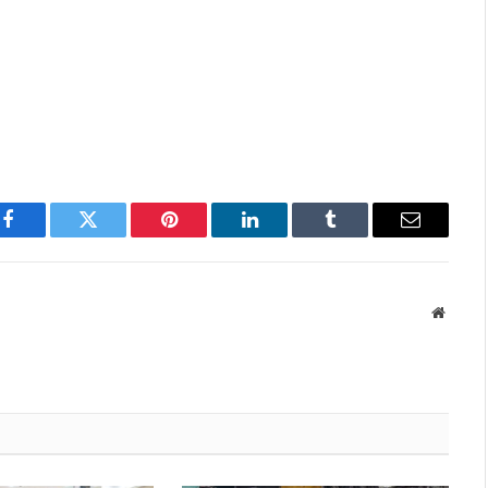
Facebook
Twitter
Pinterest
LinkedIn
Tumblr
Email
Websit