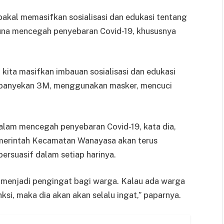
kal memasifkan sosialisasi dan edukasi tentang
una mencegah penyebaran Covid-19, khususnya
kita masifkan imbauan sosialisasi dan edukasi
ampanyekan 3M, menggunakan masker, mencuci
am mencegah penyebaran Covid-19, kata dia,
merintah Kecamatan Wanayasa akan terus
persuasif dalam setiap harinya.
at menjadi pengingat bagi warga. Kalau ada warga
nksi, maka dia akan akan selalu ingat,” paparnya.