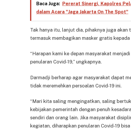
Baca Juga:
Pererat Sinergi, Kapolres Pel
dalam Acara "Jaga Jakarta On The Spot"
Tak hanya itu, lanjut dia, pihaknya juga akan
termasuk membagikan masker gratis kepada
“Harapan kami ke depan masyarakat menjadi Po
penularan Covid-19,” ungkapnya.
Darmadji berharap agar masyarakat dapat m
tidak meremehkan persoalan Covid-19 ini.
“Mari kita saling mengingatkan, saling bertu
kebijakan pemerintah dengan penuh kesadaran
sendiri dan orang lain. Jika masyarakat disip
kegiatan, diharapkan penularan Covid-19 bis