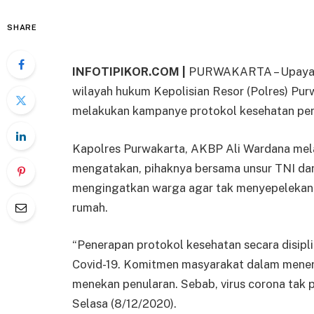
SHARE
INFOTIPIKOR.COM |
PURWAKARTA – Upaya m
wilayah hukum Kepolisian Resor (Polres) Pur
melakukan kampanye protokol kesehatan pen
Kapolres Purwakarta, AKBP Ali Wardana mela
mengatakan, pihaknya bersama unsur TNI da
mengingatkan warga agar tak menyepelekan p
rumah.
“Penerapan protokol kesehatan secara disipl
Covid-19. Komitmen masyarakat dalam mener
menekan penularan. Sebab, virus corona tak 
Selasa (8/12/2020).