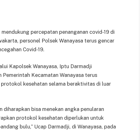
endukung percepatan penanganan covid-19 di
wakarta, personel Polsek Wanayasa terus gencar
cegahan Covid-19.
lui Kapolsek Wanayasa, Iptu Darmadji
n Pemerintah Kecamatan Wanayasa terus
rotokol kesehatan selama beraktivitas di luar
in diharapkan bisa menekan angka penularan
apkan protokol kesehatan diperlukan untuk
pandang bulu,” Ucap Darmadji, di Wanayasa, pada