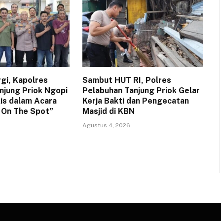
rgi, Kapolres
Sambut HUT RI, Polres
njung Priok Ngopi
Pelabuhan Tanjung Priok Gelar
lis dalam Acara
Kerja Bakti dan Pengecatan
a On The Spot”
Masjid di KBN
Agustus 4, 2026