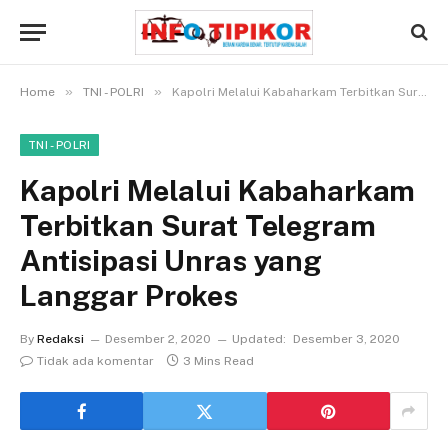
»
»
Home
TNI - POLRI
Kapolri Melalui Kabaharkam Terbitkan Surat Telegram Antisipasi Unras yang Langgar Prokes
TNI - POLRI
Kapolri Melalui Kabaharkam
Terbitkan Surat Telegram
Antisipasi Unras yang
Langgar Prokes
By
Redaksi
Desember 2, 2020
Updated:
Desember 3, 2020
Tidak ada komentar
3 Mins Read