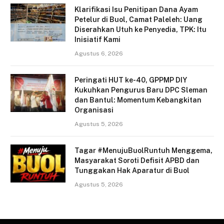
Klarifikasi Isu Penitipan Dana Ayam
Petelur di Buol, Camat Paleleh: Uang
Diserahkan Utuh ke Penyedia, TPK: Itu
Inisiatif Kami
Agustus 6, 2026
Peringati HUT ke-40, GPPMP DIY
Kukuhkan Pengurus Baru DPC Sleman
dan Bantul: Momentum Kebangkitan
Organisasi
Agustus 5, 2026
Tagar #MenujuBuolRuntuh Menggema,
Masyarakat Soroti Defisit APBD dan
Tunggakan Hak Aparatur di Buol
Agustus 5, 2026