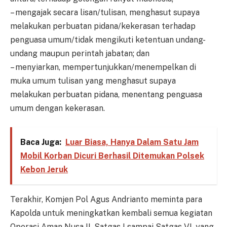
– mengajak secara lisan/tulisan, menghasut supaya
melakukan perbuatan pidana/kekerasan terhadap
penguasa umum/tidak mengikuti ketentuan undang-
undang maupun perintah jabatan; dan
– menyiarkan, mempertunjukkan/menempelkan di
muka umum tulisan yang menghasut supaya
melakukan perbuatan pidana, menentang penguasa
umum dengan kekerasan.
Baca Juga:
Luar Biasa, Hanya Dalam Satu Jam
Mobil Korban Dicuri Berhasil Ditemukan Polsek
Kebon Jeruk
Terakhir, Komjen Pol Agus Andrianto meminta para
Kapolda untuk meningkatkan kembali semua kegiatan
Operasi Aman Nusa II, Satgas I sampai Satgas VI, yang