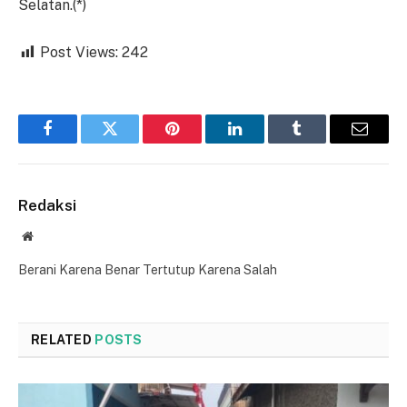
Selatan.(*)
Post Views:
242
Facebook
Twitter
Pinterest
LinkedIn
Tumblr
Email
Redaksi
Website
Berani Karena Benar Tertutup Karena Salah
RELATED
POSTS