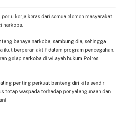
u perlu kerja keras dari semua elemen masyarakat
 narkoba.
ntang bahaya narkoba, sambung dia, sehingga
 ikut berperan aktif dalam program pencegahan,
an gelap narkoba di wilayah hukum Polres
ling penting perkuat benteng diri kita sendiri
harus tetap waspada terhadap penyalahgunaan dan
an)