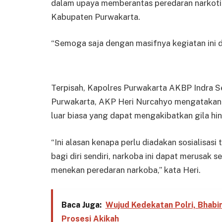
dalam upaya memberantas peredaran narkoti
Kabupaten Purwakarta.
“Semoga saja dengan masifnya kegiatan ini d
Terpisah, Kapolres Purwakarta AKBP Indra S
Purwakarta, AKP Heri Nurcahyo mengatakan 
luar biasa yang dapat mengakibatkan gila hi
“Ini alasan kenapa perlu diadakan sosialisas
bagi diri sendiri, narkoba ini dapat merusak s
menekan peredaran narkoba,” kata Heri.
Baca Juga:
Wujud Kedekatan Polri, Bhab
Prosesi Akikah