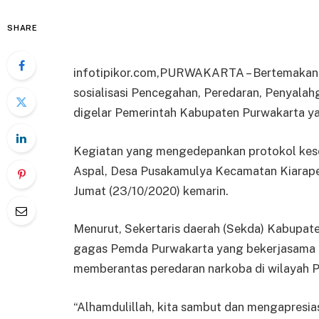
SHARE
infotipikor.com,PURWAKARTA – Bertemakan Li
sosialisasi Pencegahan, Peredaran, Penyal
digelar Pemerintah Kabupaten Purwakarta y
Kegiatan yang mengedepankan protokol kese
Aspal, Desa Pusakamulya Kecamatan Kiarape
Jumat (23/10/2020) kemarin.
Menurut, Sekertaris daerah (Sekda) Kabupat
gagas Pemda Purwakarta yang bekerjasama 
memberantas peredaran narkoba di wilayah P
“Alhamdulillah, kita sambut dan mengapresia