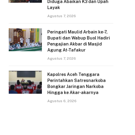
Diduga Abaikan K3 dan Upah
Layak
Agustus 7, 2026
Peringati Maulid Arbain ke-7,
Bupati dan Wabup Buol Hadiri
Pengajian Akbar di Masjid
Agung At-Tafakur
Agustus 7, 2026
Kapolres Aceh Tenggara
Perintahkan Satresnarkoba
Bongkar Jaringan Narkoba
Hingga ke Akar-akarnya
Agustus 6, 2026