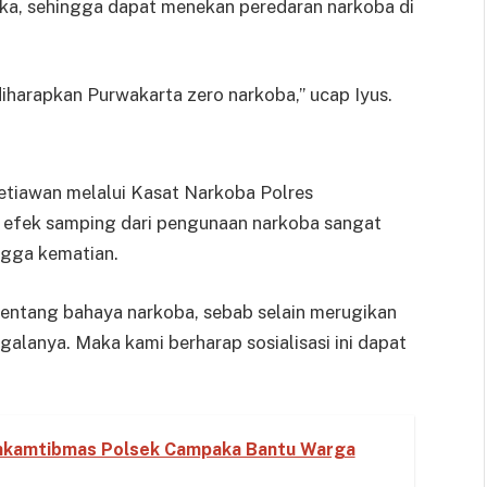
ka, sehingga dapat menekan peredaran narkoba di
iharapkan Purwakarta zero narkoba,” ucap Iyus.
etiawan melalui Kasat Narkoba Polres
efek samping dari pengunaan narkoba sangat
ngga kematian.
i tentang bahaya narkoba, sebab selain merugikan
egalanya. Maka kami berharap sosialisasi ini dapat
inkamtibmas Polsek Campaka Bantu Warga