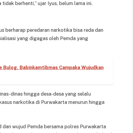
dak berhenti,” ujar Iyus, belum lama ini.
us berharap peredaran narkotika bisa reda dan
sialisasi yang digagas oleh Pemda yang
ke Bulog, Babinkamtibmas Campaka Wujudkan
dinas-dinas hingga desa-desa yang selalu
 kasus narkotika di Purwakarta menurun hingga
ad dan wujud Pemda bersama polres Purwakarta