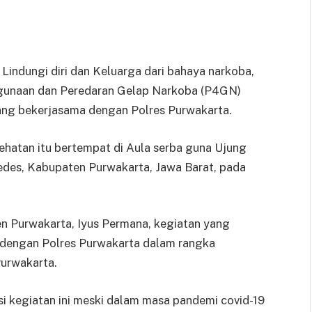
ndungi diri dan Keluarga dari bahaya narkoba,
ahgunaan dan Peredaran Gelap Narkoba (P4GN)
ang bekerjasama dengan Polres Purwakarta.
hatan itu bertempat di Aula serba guna Ujung
des, Kabupaten Purwakarta, Jawa Barat, pada
en Purwakarta, Iyus Permana, kegiatan yang
dengan Polres Purwakarta dalam rangka
urwakarta.
si kegiatan ini meski dalam masa pandemi covid-19