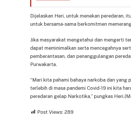
Dijelaskan Heri, untuk menekan peredaran, it
untuk bersama-sama berkomitmen memerangi
Jika masyarakat mengetahui dan mengerti te
dapat meminimalkan serta mencegahnya serta
pemberantasan, dan penanggulangan peredar
Purwakarta.
“Mari kita pahami bahaya narkoba dan yang pa
terlebih di masa pandemi Covid-19 ini kita 
peredaran gelap Narkotika,” pungkas Heri.(M
Post Views:
289