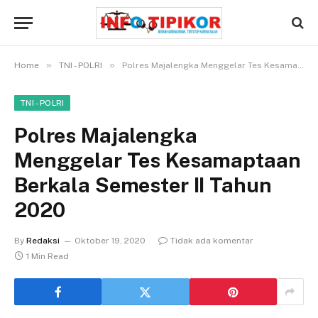
»
»
Home
TNI - POLRI
Polres Majalengka Menggelar Tes Kesamaptaan Berkala Semester II Tahun 2020
TNI - POLRI
Polres Majalengka
Menggelar Tes Kesamaptaan
Berkala Semester II Tahun
2020
By
Redaksi
Oktober 19, 2020
Tidak ada komentar
1 Min Read