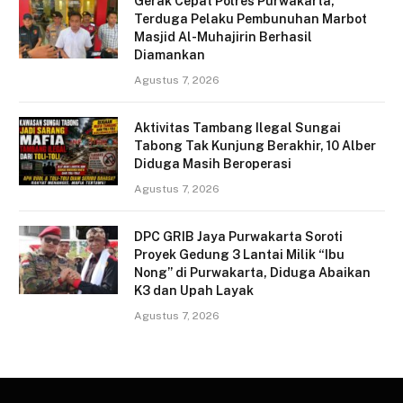
Gerak Cepat Polres Purwakarta,
Terduga Pelaku Pembunuhan Marbot
Masjid Al-Muhajirin Berhasil
Diamankan
Agustus 7, 2026
Aktivitas Tambang Ilegal Sungai
Tabong Tak Kunjung Berakhir, 10 Alber
Diduga Masih Beroperasi
Agustus 7, 2026
DPC GRIB Jaya Purwakarta Soroti
Proyek Gedung 3 Lantai Milik “Ibu
Nong” di Purwakarta, Diduga Abaikan
K3 dan Upah Layak
Agustus 7, 2026