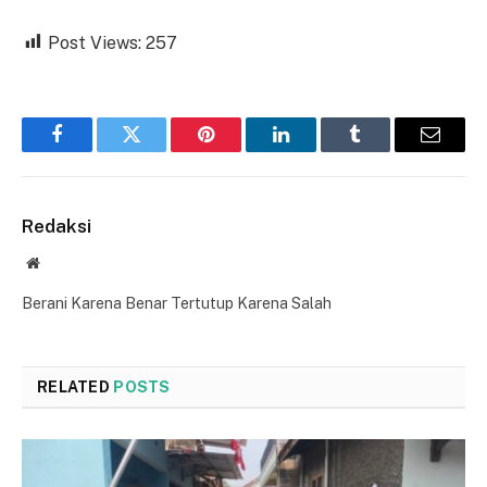
Post Views:
257
Facebook
Twitter
Pinterest
LinkedIn
Tumblr
Email
Redaksi
Website
Berani Karena Benar Tertutup Karena Salah
RELATED
POSTS