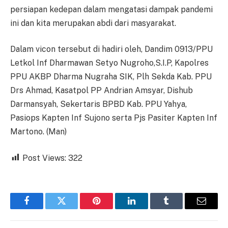
persiapan kedepan dalam mengatasi dampak pandemi
ini dan kita merupakan abdi dari masyarakat.
Dalam vicon tersebut di hadiri oleh, Dandim 0913/PPU
Letkol Inf Dharmawan Setyo Nugroho,S.I.P, Kapolres
PPU AKBP Dharma Nugraha SIK, Plh Sekda Kab. PPU
Drs Ahmad, Kasatpol PP Andrian Amsyar, Dishub
Darmansyah, Sekertaris BPBD Kab. PPU Yahya,
Pasiops Kapten Inf Sujono serta Pjs Pasiter Kapten Inf
Martono. (Man)
Post Views:
322
Facebook
Twitter
Pinterest
LinkedIn
Tumblr
Email