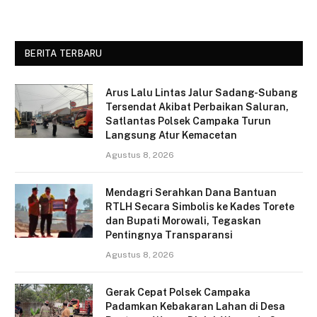
BERITA TERBARU
Arus Lalu Lintas Jalur Sadang-Subang
Tersendat Akibat Perbaikan Saluran,
Satlantas Polsek Campaka Turun
Langsung Atur Kemacetan
Agustus 8, 2026
Mendagri Serahkan Dana Bantuan
RTLH Secara Simbolis ke Kades Torete
dan Bupati Morowali, Tegaskan
Pentingnya Transparansi
Agustus 8, 2026
Gerak Cepat Polsek Campaka
Padamkan Kebakaran Lahan di Desa