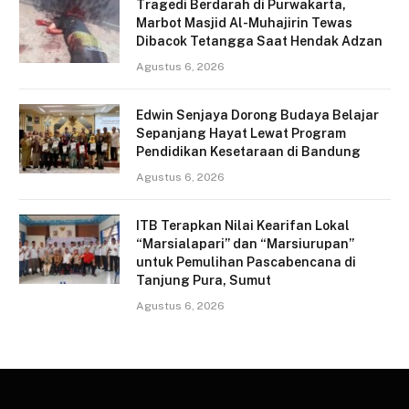
Tragedi Berdarah di Purwakarta,
Marbot Masjid Al-Muhajirin Tewas
Dibacok Tetangga Saat Hendak Adzan
Agustus 6, 2026
Edwin Senjaya Dorong Budaya Belajar
Sepanjang Hayat Lewat Program
Pendidikan Kesetaraan di Bandung
Agustus 6, 2026
ITB Terapkan Nilai Kearifan Lokal
“Marsialapari” dan “Marsiurupan”
untuk Pemulihan Pascabencana di
Tanjung Pura, Sumut
Agustus 6, 2026