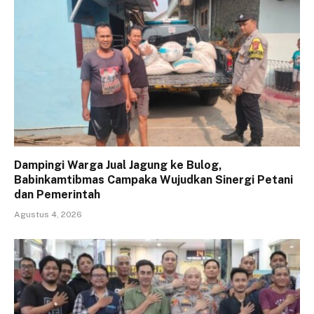
Dampingi Warga Jual Jagung ke Bulog,
Babinkamtibmas Campaka Wujudkan Sinergi Petani
dan Pemerintah
Agustus 4, 2026