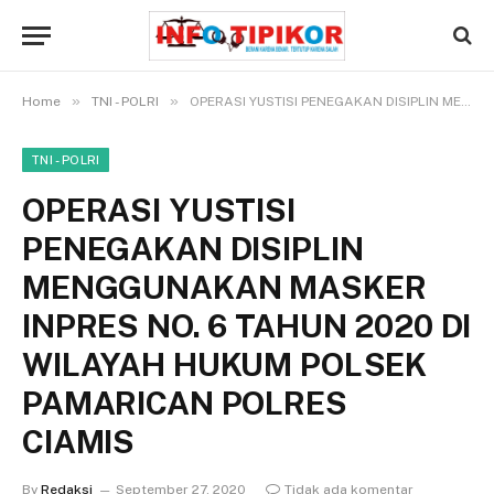
»
»
Home
TNI - POLRI
OPERASI YUSTISI PENEGAKAN DISIPLIN MENGGUNAKAN MASKER INPRES NO. 6 TAHUN 2020 DI WILAYAH HUKUM POLSEK PAMARICAN POLRES CIAMIS
TNI - POLRI
OPERASI YUSTISI
PENEGAKAN DISIPLIN
MENGGUNAKAN MASKER
INPRES NO. 6 TAHUN 2020 DI
WILAYAH HUKUM POLSEK
PAMARICAN POLRES
CIAMIS
By
Redaksi
September 27, 2020
Tidak ada komentar