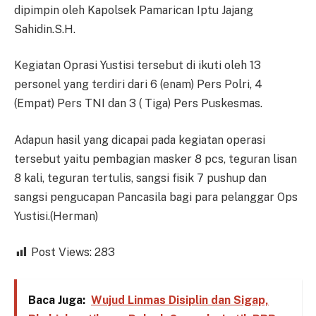
dipimpin oleh Kapolsek Pamarican Iptu Jajang
Sahidin.S.H.
Kegiatan Oprasi Yustisi tersebut di ikuti oleh 13
personel yang terdiri dari 6 (enam) Pers Polri, 4
(Empat) Pers TNI dan 3 ( Tiga) Pers Puskesmas.
Adapun hasil yang dicapai pada kegiatan operasi
tersebut yaitu pembagian masker 8 pcs, teguran lisan
8 kali, teguran tertulis, sangsi fisik 7 pushup dan
sangsi pengucapan Pancasila bagi para pelanggar Ops
Yustisi.(Herman)
Post Views:
283
Baca Juga:
Wujud Linmas Disiplin dan Sigap,