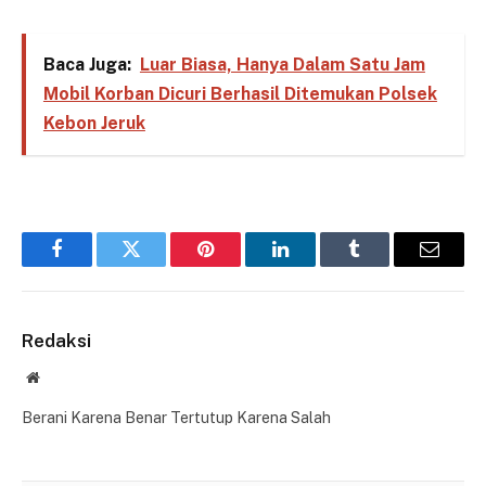
Baca Juga:
Luar Biasa, Hanya Dalam Satu Jam
Mobil Korban Dicuri Berhasil Ditemukan Polsek
Kebon Jeruk
Facebook
Twitter
Pinterest
LinkedIn
Tumblr
Email
Redaksi
Website
Berani Karena Benar Tertutup Karena Salah