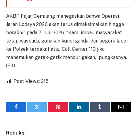
AKBP Fajar Gemilang menegaskan bahwa Operasi
Jaran Lodaya 2026 akan terus dimaksimalkan hingga
berakhir pada 7 Juni 2026. “Kami imbau masyarakat
tetap waspada, gunakan kunci ganda, dan segera lapor
ke Polsek terdekat atau Call Center 110 jika
menemukan gerak-gerik mencurigakan,” pungkasnya.
(Fif)
Post Views:
215
Facebook
Twitter
Pinterest
LinkedIn
Tumblr
Email
Redaksi