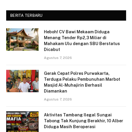
BERITA TERBARU
Heboh! CV Bawi Mekaam Diduga
Menang Tender Rp2,3 Miliar di
Mahakam Ulu dengan SBU Berstatus
Dicabut
Agustus 7, 2026
Gerak Cepat Polres Purwakarta,
Terduga Pelaku Pembunuhan Marbot
Masjid Al-Muhajirin Berhasil
Diamankan
Agustus 7, 2026
Aktivitas Tambang Ilegal Sungai
Tabong Tak Kunjung Berakhir, 10 Alber
Diduga Masih Beroperasi