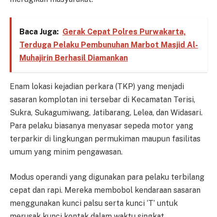
Baca Juga:
Gerak Cepat Polres Purwakarta,
Terduga Pelaku Pembunuhan Marbot Masjid Al-
Muhajirin Berhasil Diamankan
Enam lokasi kejadian perkara (TKP) yang menjadi
sasaran komplotan ini tersebar di Kecamatan Terisi,
Sukra, Sukagumiwang, Jatibarang, Lelea, dan Widasari.
Para pelaku biasanya menyasar sepeda motor yang
terparkir di lingkungan permukiman maupun fasilitas
umum yang minim pengawasan.
Modus operandi yang digunakan para pelaku terbilang
cepat dan rapi. Mereka membobol kendaraan sasaran
menggunakan kunci palsu serta kunci ‘T’ untuk
merusak kunci kontak dalam waktu singkat.