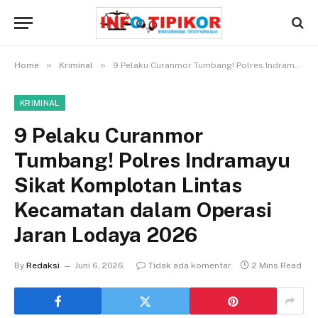
»
»
Home
Kriminal
9 Pelaku Curanmor Tumbang! Polres Indramayu Sikat Komplotan Lintas Kecamatan dalam Operasi Jaran Lodaya 2026
KRIMINAL
9 Pelaku Curanmor
Tumbang! Polres Indramayu
Sikat Komplotan Lintas
Kecamatan dalam Operasi
Jaran Lodaya 2026
By
Redaksi
Juni 6, 2026
Tidak ada komentar
2 Mins Read