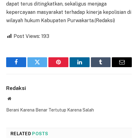
dapat terus ditingkatkan, sekaligus menjaga
kepercayaan masyarakat terhadap kinerja kepolisian di
wilayah hukum Kabupaten Purwakarta.(Redaksi)
Post Views:
193
Facebook
Twitter
Pinterest
LinkedIn
Tumblr
Email
Redaksi
Website
Berani Karena Benar Tertutup Karena Salah
RELATED
POSTS