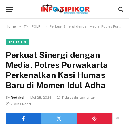
»
»
Home
TNI - POLRI
Perkuat Sinergi dengan Media, Polres Purwakarta Perkenalkan Kasi Humas Baru di Momen Idul Adha
TNI - POLRI
Perkuat Sinergi dengan
Media, Polres Purwakarta
Perkenalkan Kasi Humas
Baru di Momen Idul Adha
By
Redaksi
Mei 28, 2026
Tidak ada komentar
2 Mins Read