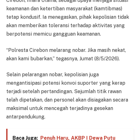
Cirebon, Imara Utama, sebagai upaya menjaga situasi
keamanan dan ketertiban masyarakat (kamtibmas)
tetap kondusif. Ia menegaskan, pihak kepolisian tidak
akan memberikan toleransi terhadap aktivitas yang
berpotensi memicu gangguan keamanan.
“Polresta Cirebon melarang nobar. Jika masih nekat,
akan kami bubarkan,” tegasnya, Jumat (8/5/2026).
Selain pelarangan nobar, kepolisian juga
mengantisipasi potensi konvoi suporter yang kerap
terjadi setelah pertandingan. Sejumlah titik rawan
telah dipetakan, dan personel akan disiagakan secara
maksimal untuk mencegah terjadinya gesekan
antarpendukung.
Baca Juga:
Penuh Haru, AKBP I Dewa Putu