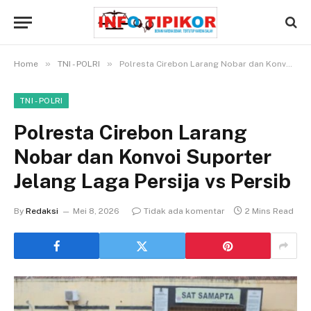
»
»
Home
TNI - POLRI
Polresta Cirebon Larang Nobar dan Konvoi Suporter Jelang Laga Persija vs Persib
TNI - POLRI
Polresta Cirebon Larang
Nobar dan Konvoi Suporter
Jelang Laga Persija vs Persib
By
Redaksi
Mei 8, 2026
Tidak ada komentar
2 Mins Read