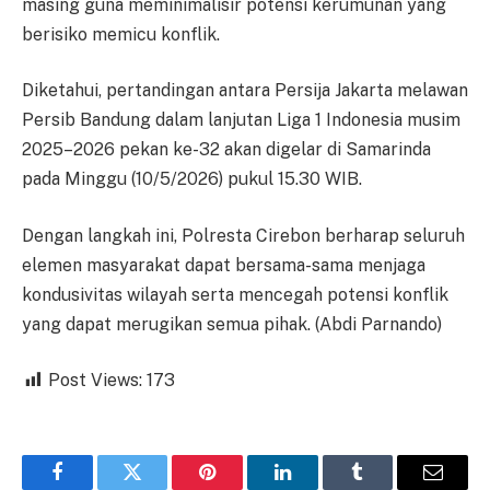
masing guna meminimalisir potensi kerumunan yang
berisiko memicu konflik.
Diketahui, pertandingan antara Persija Jakarta melawan
Persib Bandung dalam lanjutan Liga 1 Indonesia musim
2025–2026 pekan ke-32 akan digelar di Samarinda
pada Minggu (10/5/2026) pukul 15.30 WIB.
Dengan langkah ini, Polresta Cirebon berharap seluruh
elemen masyarakat dapat bersama-sama menjaga
kondusivitas wilayah serta mencegah potensi konflik
yang dapat merugikan semua pihak. (Abdi Parnando)
Post Views:
173
Facebook
Twitter
Pinterest
LinkedIn
Tumblr
Email