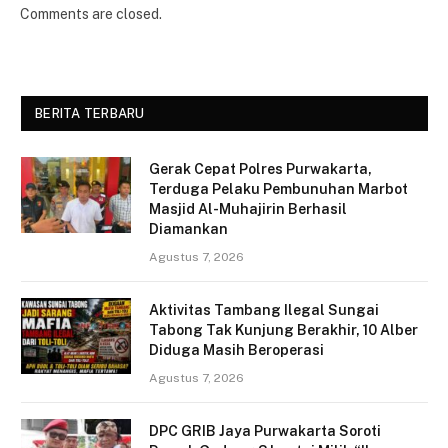
Comments are closed.
BERITA TERBARU
Gerak Cepat Polres Purwakarta,
Terduga Pelaku Pembunuhan Marbot
Masjid Al-Muhajirin Berhasil
Diamankan
Agustus 7, 2026
Aktivitas Tambang Ilegal Sungai
Tabong Tak Kunjung Berakhir, 10 Alber
Diduga Masih Beroperasi
Agustus 7, 2026
DPC GRIB Jaya Purwakarta Soroti