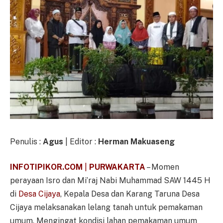
Penulis :
Agus
| Editor :
Herman Makuaseng
INFOTIPIKOR.COM
|
PURWAKARTA
– Momen
perayaan Isro dan Mi’raj Nabi Muhammad SAW 1445 H
di
Desa Cijaya
, Kepala Desa dan Karang Taruna Desa
Cijaya melaksanakan lelang tanah untuk pemakaman
umum. Mengingat kondisi lahan pemakaman umum