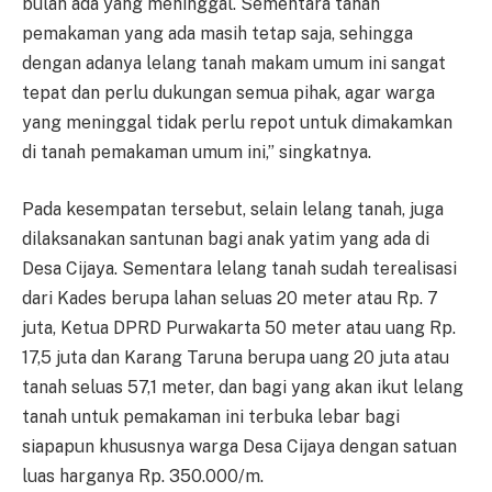
bulan ada yang meninggal. Sementara tanah
pemakaman yang ada masih tetap saja, sehingga
dengan adanya lelang tanah makam umum ini sangat
tepat dan perlu dukungan semua pihak, agar warga
yang meninggal tidak perlu repot untuk dimakamkan
di tanah pemakaman umum ini,” singkatnya.
Pada kesempatan tersebut, selain lelang tanah, juga
dilaksanakan santunan bagi anak yatim yang ada di
Desa Cijaya. Sementara lelang tanah sudah terealisasi
dari Kades berupa lahan seluas 20 meter atau Rp. 7
juta, Ketua DPRD Purwakarta 50 meter atau uang Rp.
17,5 juta dan Karang Taruna berupa uang 20 juta atau
tanah seluas 57,1 meter, dan bagi yang akan ikut lelang
tanah untuk pemakaman ini terbuka lebar bagi
siapapun khususnya warga Desa Cijaya dengan satuan
luas harganya Rp. 350.000/m.