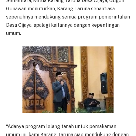
Sementara, Ketua Karang Taruna Desa Cijaya, Gugun
Gunawan menuturkan, Karang Taruna senantiasa
sepenuhnya mendukung semua program pemerintahan
Desa Cijaya, apalagi kaitannya dengan kepentingan
umum.
“Adanya program lelang tanah untuk pemakaman
umum ini, kami Karang Taruna siap mendukung dengan