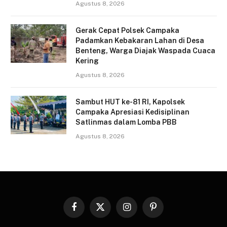
Agustus 8, 2026
Gerak Cepat Polsek Campaka
Padamkan Kebakaran Lahan di Desa
Benteng, Warga Diajak Waspada Cuaca
Kering
Agustus 8, 2026
Sambut HUT ke-81 RI, Kapolsek
Campaka Apresiasi Kedisiplinan
Satlinmas dalam Lomba PBB
Agustus 8, 2026
Facebook
X
Instagram
Pinterest
(Twitter)