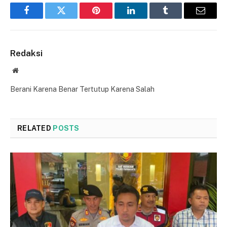
Facebook
Twitter
Pinterest
LinkedIn
Tumblr
Email
Redaksi
Website
Berani Karena Benar Tertutup Karena Salah
RELATED
POSTS