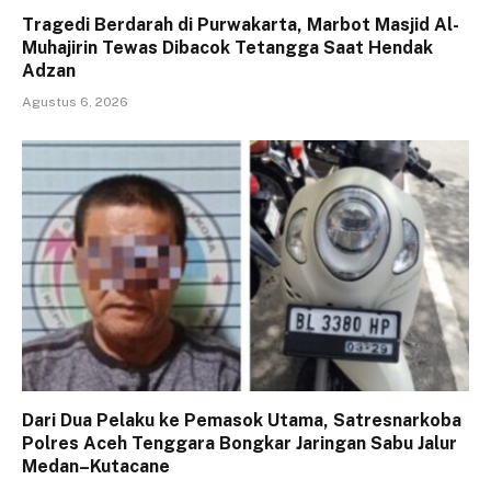
Tragedi Berdarah di Purwakarta, Marbot Masjid Al-
Muhajirin Tewas Dibacok Tetangga Saat Hendak
Adzan
Agustus 6, 2026
Dari Dua Pelaku ke Pemasok Utama, Satresnarkoba
Polres Aceh Tenggara Bongkar Jaringan Sabu Jalur
Medan–Kutacane