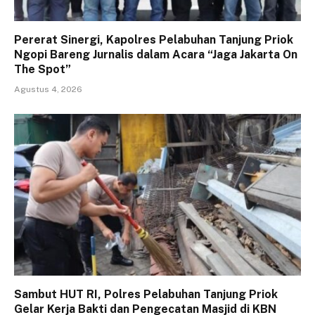
Pererat Sinergi, Kapolres Pelabuhan Tanjung Priok
Ngopi Bareng Jurnalis dalam Acara “Jaga Jakarta On
The Spot”
Agustus 4, 2026
Sambut HUT RI, Polres Pelabuhan Tanjung Priok
Gelar Kerja Bakti dan Pengecatan Masjid di KBN