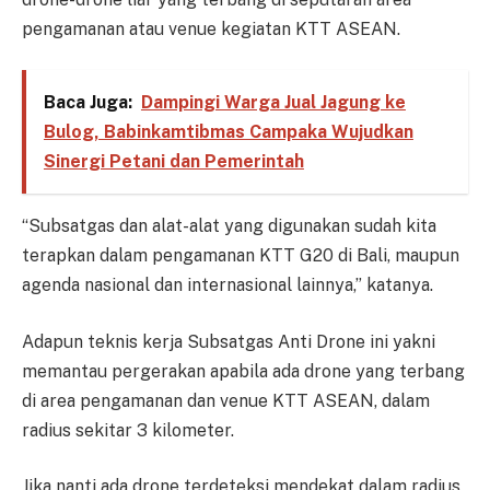
pengamanan atau venue kegiatan KTT ASEAN.
Baca Juga:
Dampingi Warga Jual Jagung ke
Bulog, Babinkamtibmas Campaka Wujudkan
Sinergi Petani dan Pemerintah
“Subsatgas dan alat-alat yang digunakan sudah kita
terapkan dalam pengamanan KTT G20 di Bali, maupun
agenda nasional dan internasional lainnya,” katanya.
Adapun teknis kerja Subsatgas Anti Drone ini yakni
memantau pergerakan apabila ada drone yang terbang
di area pengamanan dan venue KTT ASEAN, dalam
radius sekitar 3 kilometer.
Jika nanti ada drone terdeteksi mendekat dalam radius