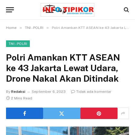
»
»
Home
TNI - POLRI
Polri Amankan KTT ASEAN ke 43 Jakarta Lewat Udara, Drone Nakal Akan Ditindak
TNI - POLRI
Polri Amankan KTT ASEAN
ke 43 Jakarta Lewat Udara,
Drone Nakal Akan Ditindak
By
Redaksi
September 6, 2023
Tidak ada komentar
2 Mins Read