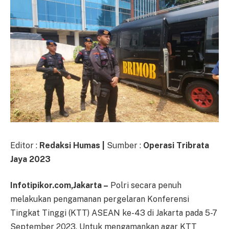
Editor :
Redaksi Humas |
Sumber :
Operasi Tribrata
Jaya 2023
Infotipikor.com,Jakarta –
Polri secara penuh
melakukan pengamanan pergelaran Konferensi
Tingkat Tinggi (KTT) ASEAN ke-43 di Jakarta pada 5-7
September 2023. Untuk mengamankan agar KTT