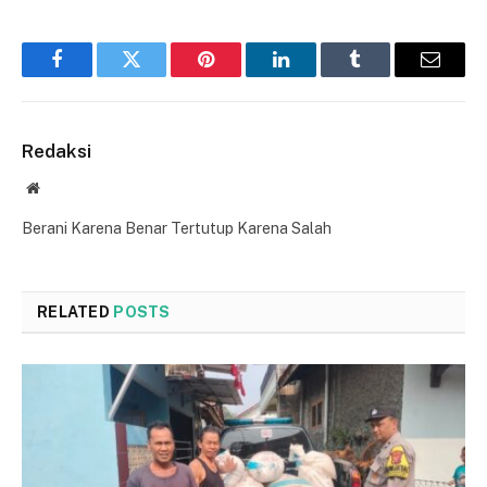
Facebook
Twitter
Pinterest
LinkedIn
Tumblr
Email
Redaksi
Website
Berani Karena Benar Tertutup Karena Salah
RELATED
POSTS