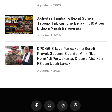
Agustus 7, 2026
Aktivitas Tambang Ilegal Sungai
Tabong Tak Kunjung Berakhir, 10 Alber
Diduga Masih Beroperasi
Agustus 7, 2026
DPC GRIB Jaya Purwakarta Soroti
Proyek Gedung 3 Lantai Milik “Ibu
Nong” di Purwakarta, Diduga Abaikan
K3 dan Upah Layak
Agustus 7, 2026
Facebook
X
Instagram
Pinterest