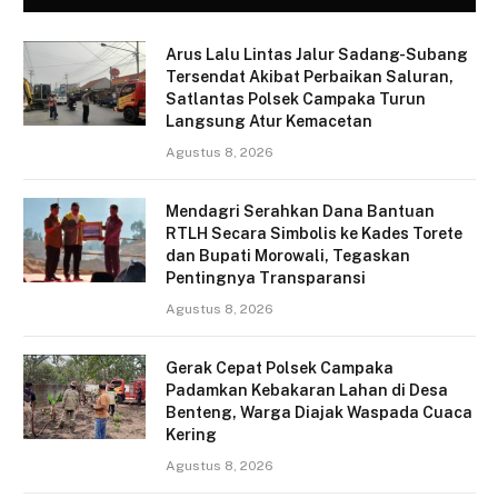
Arus Lalu Lintas Jalur Sadang-Subang
Tersendat Akibat Perbaikan Saluran,
Satlantas Polsek Campaka Turun
Langsung Atur Kemacetan
Agustus 8, 2026
Mendagri Serahkan Dana Bantuan
RTLH Secara Simbolis ke Kades Torete
dan Bupati Morowali, Tegaskan
Pentingnya Transparansi
Agustus 8, 2026
Gerak Cepat Polsek Campaka
Padamkan Kebakaran Lahan di Desa
Benteng, Warga Diajak Waspada Cuaca
Kering
Agustus 8, 2026