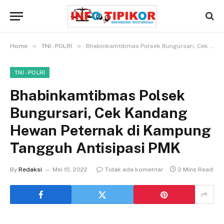
»
»
Home
TNI - POLRI
Bhabinkamtibmas Polsek Bungursari, Cek Kandang Hewan Peternak di Kampung Tangguh Antisipasi PMK
TNI - POLRI
Bhabinkamtibmas Polsek
Bungursari, Cek Kandang
Hewan Peternak di Kampung
Tangguh Antisipasi PMK
By
Redaksi
Mei 15, 2022
Tidak ada komentar
2 Mins Read