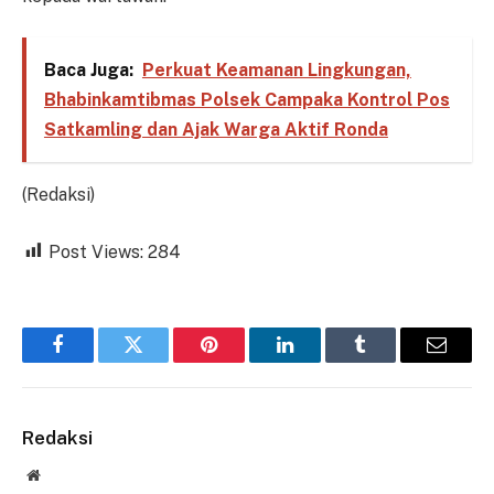
Baca Juga:
Perkuat Keamanan Lingkungan,
Bhabinkamtibmas Polsek Campaka Kontrol Pos
Satkamling dan Ajak Warga Aktif Ronda
(Redaksi)
Post Views:
284
Facebook
Twitter
Pinterest
LinkedIn
Tumblr
Email
Redaksi
Website