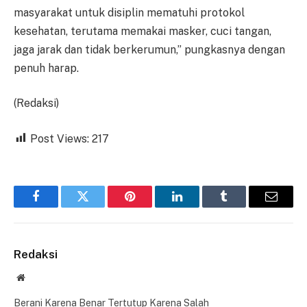
masyarakat untuk disiplin mematuhi protokol
kesehatan, terutama memakai masker, cuci tangan,
jaga jarak dan tidak berkerumun,” pungkasnya dengan
penuh harap.
(Redaksi)
Post Views:
217
Facebook
Twitter
Pinterest
LinkedIn
Tumblr
Email
Redaksi
Website
Berani Karena Benar Tertutup Karena Salah