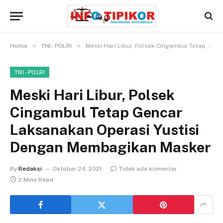
»
»
Home
TNI - POLRI
Meski Hari Libur, Polsek Cingambul Tetap Gencar Laksanakan Operasi Yustisi Dengan Membagikan Masker
TNI - POLRI
Meski Hari Libur, Polsek
Cingambul Tetap Gencar
Laksanakan Operasi Yustisi
Dengan Membagikan Masker
By
Redaksi
Oktober 24, 2021
Tidak ada komentar
2 Mins Read