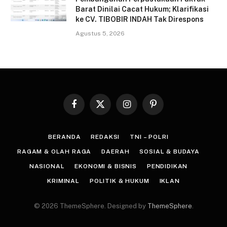
Barat Dinilai Cacat Hukum; Klarifikasi
ke CV. TIBOBIR INDAH Tak Direspons
Agustus 5, 2026
Facebook
X
Instagram
Pinterest
(Twitter)
BERANDA
REDAKSI
TNI – POLRI
RAGAM & OLAH RAGA
DAERAH
SOSIAL & BUDAYA
NASIONAL
EKONOMI & BISNIS
PENDIDIKAN
KRIMINAL
POLITIK & HUKUM
IKLAN
© 2026 ThemeSphere. Designed by
ThemeSphere
.