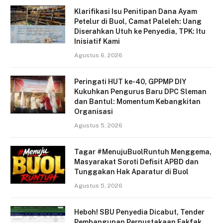
Klarifikasi Isu Penitipan Dana Ayam
Petelur di Buol, Camat Paleleh: Uang
Diserahkan Utuh ke Penyedia, TPK: Itu
Inisiatif Kami
Agustus 6, 2026
Peringati HUT ke-40, GPPMP DIY
Kukuhkan Pengurus Baru DPC Sleman
dan Bantul: Momentum Kebangkitan
Organisasi
Agustus 5, 2026
Tagar #MenujuBuolRuntuh Menggema,
Masyarakat Soroti Defisit APBD dan
Tunggakan Hak Aparatur di Buol
Agustus 5, 2026
Heboh! SBU Penyedia Dicabut, Tender
Pembangunan Perpustakaan Fakfak