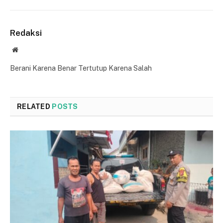
Redaksi
Website
Berani Karena Benar Tertutup Karena Salah
RELATED
POSTS