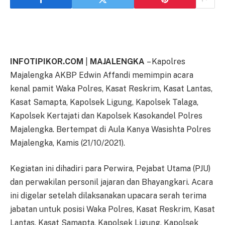
INFOTIPIKOR.COM
|
MAJALENGKA
– Kapolres
Majalengka AKBP Edwin Affandi memimpin acara
kenal pamit Waka Polres, Kasat Reskrim, Kasat Lantas,
Kasat Samapta, Kapolsek Ligung, Kapolsek Talaga,
Kapolsek Kertajati dan Kapolsek Kasokandel Polres
Majalengka. Bertempat di Aula Kanya Wasishta Polres
Majalengka, Kamis (21/10/2021).
Kegiatan ini dihadiri para Perwira, Pejabat Utama (PJU)
dan perwakilan personil jajaran dan Bhayangkari. Acara
ini digelar setelah dilaksanakan upacara serah terima
jabatan untuk posisi Waka Polres, Kasat Reskrim, Kasat
Lantas, Kasat Samapta, Kapolsek Ligung, Kapolsek