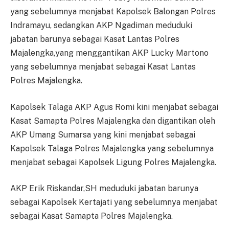
yang sebelumnya menjabat Kapolsek Balongan Polres
Indramayu, sedangkan AKP Ngadiman meduduki
jabatan barunya sebagai Kasat Lantas Polres
Majalengka,yang menggantikan AKP Lucky Martono
yang sebelumnya menjabat sebagai Kasat Lantas
Polres Majalengka.
Kapolsek Talaga AKP Agus Romi kini menjabat sebagai
Kasat Samapta Polres Majalengka dan digantikan oleh
AKP Umang Sumarsa yang kini menjabat sebagai
Kapolsek Talaga Polres Majalengka yang sebelumnya
menjabat sebagai Kapolsek Ligung Polres Majalengka.
AKP Erik Riskandar,SH meduduki jabatan barunya
sebagai Kapolsek Kertajati yang sebelumnya menjabat
sebagai Kasat Samapta Polres Majalengka.