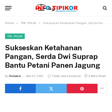
»
»
Home
TNI - POLRI
Sukseskan Ketahanan Pangan, Serda Dwi Suprap Bantu Petani Panen Jagung
TNI - POLRI
Sukseskan Ketahanan
Pangan, Serda Dwi Suprap
Bantu Petani Panen Jagung
By
Redaksi
Mei 27, 2021
Tidak ada komentar
2 Mins Read