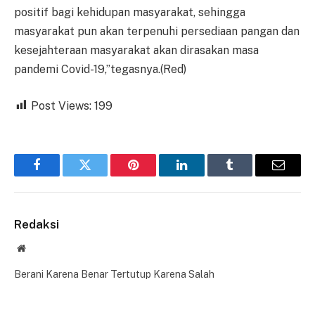
positif bagi kehidupan masyarakat, sehingga
masyarakat pun akan terpenuhi persediaan pangan dan
kesejahteraan masyarakat akan dirasakan masa
pandemi Covid-19,”tegasnya.(Red)
Post Views:
199
Facebook
Twitter
Pinterest
LinkedIn
Tumblr
Email
Redaksi
Website
Berani Karena Benar Tertutup Karena Salah