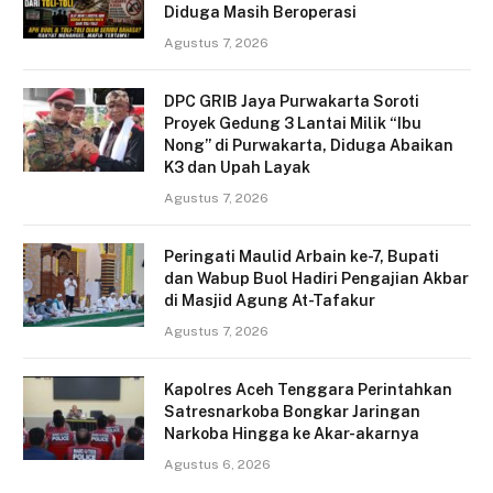
Diduga Masih Beroperasi
Agustus 7, 2026
DPC GRIB Jaya Purwakarta Soroti
Proyek Gedung 3 Lantai Milik “Ibu
Nong” di Purwakarta, Diduga Abaikan
K3 dan Upah Layak
Agustus 7, 2026
Peringati Maulid Arbain ke-7, Bupati
dan Wabup Buol Hadiri Pengajian Akbar
di Masjid Agung At-Tafakur
Agustus 7, 2026
Kapolres Aceh Tenggara Perintahkan
Satresnarkoba Bongkar Jaringan
Narkoba Hingga ke Akar-akarnya
Agustus 6, 2026