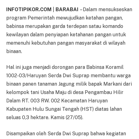
INFOTIPIKOR.COM
|
BARABAI
– Dalam mensukseskan
program Pemerintah mewujudkan ketahan pangan,
babinsa merupakan garda terdepan satau komando
kewilayan dalam penyiapan ketahanan pangan untuk
memenuhi kebutuhan pangan masyarakat di wilayah
binaan.
Hal ini juga menjadi dorongan para Babinsa Koramil
1002-03/Haruyan Serda Dwi Suprap membantu warga
binaan panen tanaman Jagung milik bapak Markani dari
kelompok tani Usaha Maju di desa Pengambau Hilir
Dalam RT. 003 RW. 002 Kecamatan Haruyan
Kabupaten Hulu Sungai Tengah (HST) diatas lahan
seluas 0,3 hektare. Kamis (27/05).
Disampaikan oleh Serda Dwi Suprap bahwa kegiatan