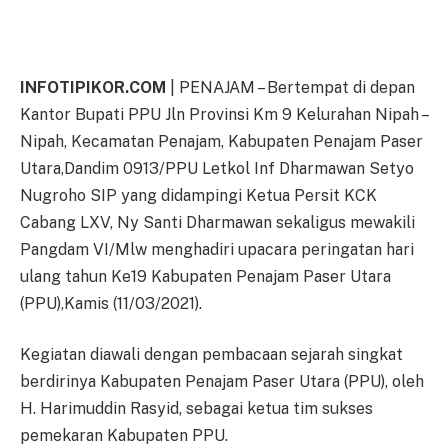
INFOTIPIKOR.COM
| PENAJAM – Bertempat di depan
Kantor Bupati PPU Jln Provinsi Km 9 Kelurahan Nipah –
Nipah, Kecamatan Penajam, Kabupaten Penajam Paser
Utara,Dandim 0913/PPU Letkol Inf Dharmawan Setyo
Nugroho SIP yang didampingi Ketua Persit KCK
Cabang LXV, Ny Santi Dharmawan sekaligus mewakili
Pangdam VI/Mlw menghadiri upacara peringatan hari
ulang tahun Ke19 Kabupaten Penajam Paser Utara
(PPU),Kamis (11/03/2021).
Kegiatan diawali dengan pembacaan sejarah singkat
berdirinya Kabupaten Penajam Paser Utara (PPU), oleh
H. Harimuddin Rasyid, sebagai ketua tim sukses
pemekaran Kabupaten PPU.