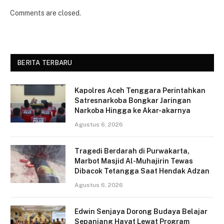
Comments are closed.
BERITA TERBARU
Kapolres Aceh Tenggara Perintahkan
Satresnarkoba Bongkar Jaringan
Narkoba Hingga ke Akar-akarnya
Agustus 6, 2026
Tragedi Berdarah di Purwakarta,
Marbot Masjid Al-Muhajirin Tewas
Dibacok Tetangga Saat Hendak Adzan
Agustus 6, 2026
Edwin Senjaya Dorong Budaya Belajar
Sepanjang Hayat Lewat Program