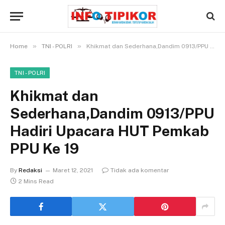
»
»
Home
TNI - POLRI
Khikmat dan Sederhana,Dandim 0913/PPU Hadiri Upacara HUT Pemkab PPU Ke 19
TNI - POLRI
Khikmat dan
Sederhana,Dandim 0913/PPU
Hadiri Upacara HUT Pemkab
PPU Ke 19
By
Redaksi
Maret 12, 2021
Tidak ada komentar
2 Mins Read