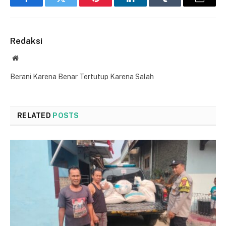
Facebook
Twitter
Pinterest
LinkedIn
Tumblr
Email
Redaksi
Website
Berani Karena Benar Tertutup Karena Salah
RELATED
POSTS