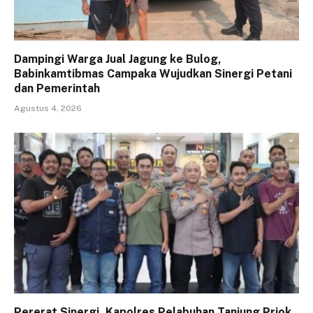
Dampingi Warga Jual Jagung ke Bulog,
Babinkamtibmas Campaka Wujudkan Sinergi Petani
dan Pemerintah
Agustus 4, 2026
Pererat Sinergi, Kapolres Pelabuhan Tanjung Priok