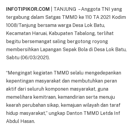
INFOTIPIKOR.COM
| TANJUNG – Anggota TNI yang
tergabung dalam Satgas TMMD ke 110 TA 2021 Kodim
1008/Tanjung bersama warga Desa Lok Batu,
Kecamatan Haruai, Kabupaten Tabalong, terlihat
begitu bersemangat saling bergotong royong
membersihkan Lapangan Sepak Bola di Desa Lok Batu,
Sabtu (06/03/2021).
“Mengingat kegiatan TMMD selalu mengedepankan
kepentingan masyarakat dan membutuhkan peran
aktif dari seluruh komponen masyarakat, guna
memelihara kemitraan, kemandirian serta menuju
kearah perubahan sikap, kemajuan wilayah dan taraf
hidup masyarakat,” ungkap Danton TMMD Letda Inf
Abdul Hasan.