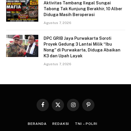
Aktivitas Tambang Ilegal Sungai
Tabong Tak Kunjung Berakhir, 10 Alber
Diduga Masih Beroperasi
Agustus 7, 2026
DPC GRIB Jaya Purwakarta Soroti
Proyek Gedung 3 Lantai Milik “Ibu
Nong” di Purwakarta, Diduga Abaikan
K3 dan Upah Layak
Agustus 7, 2026
Facebook
X
Instagram
Pinterest
(Twitter)
BERANDA
REDAKSI
TNI – POLRI