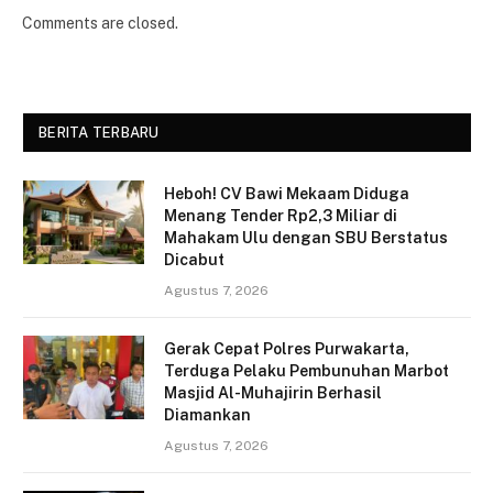
Comments are closed.
BERITA TERBARU
Heboh! CV Bawi Mekaam Diduga
Menang Tender Rp2,3 Miliar di
Mahakam Ulu dengan SBU Berstatus
Dicabut
Agustus 7, 2026
Gerak Cepat Polres Purwakarta,
Terduga Pelaku Pembunuhan Marbot
Masjid Al-Muhajirin Berhasil
Diamankan
Agustus 7, 2026