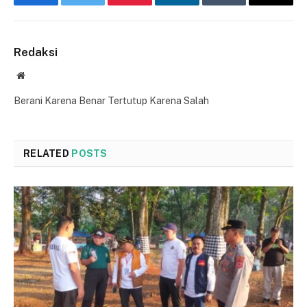
Facebook
Twitter
Pinterest
LinkedIn
Tumblr
Email
Redaksi
Website
Berani Karena Benar Tertutup Karena Salah
RELATED
POSTS