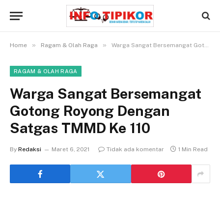
»
»
Home
Ragam & Olah Raga
Warga Sangat Bersemangat Gotong Royong Dengan Satgas TMMD Ke 110
RAGAM & OLAH RAGA
Warga Sangat Bersemangat
Gotong Royong Dengan
Satgas TMMD Ke 110
By
Redaksi
Maret 6, 2021
Tidak ada komentar
1 Min Read