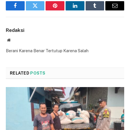
Facebook
Twitter
Pinterest
LinkedIn
Tumblr
Email
Redaksi
Website
Berani Karena Benar Tertutup Karena Salah
RELATED
POSTS