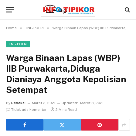
»
»
Home
TNI - POLRI
Warga Binaan Lapas (WBP) IIB Purwakarta,Diduga Dianiaya Anggota Kepolisian Setempat
TNI - POLRI
Warga Binaan Lapas (WBP)
IIB Purwakarta,Diduga
Dianiaya Anggota Kepolisian
Setempat
By
Redaksi
Maret 3, 2021
Updated:
Maret 3, 2021
Tidak ada komentar
2 Mins Read