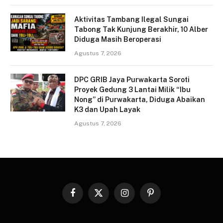
Aktivitas Tambang Ilegal Sungai
Tabong Tak Kunjung Berakhir, 10 Alber
Diduga Masih Beroperasi
Agustus 7, 2026
DPC GRIB Jaya Purwakarta Soroti
Proyek Gedung 3 Lantai Milik “Ibu
Nong” di Purwakarta, Diduga Abaikan
K3 dan Upah Layak
Agustus 7, 2026
Facebook
X
Instagram
Pinterest
(Twitter)