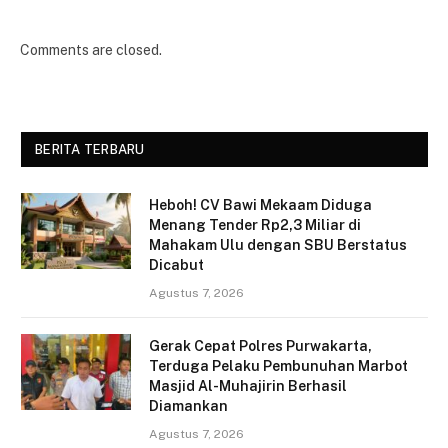
Comments are closed.
BERITA TERBARU
Heboh! CV Bawi Mekaam Diduga
Menang Tender Rp2,3 Miliar di
Mahakam Ulu dengan SBU Berstatus
Dicabut
Agustus 7, 2026
Gerak Cepat Polres Purwakarta,
Terduga Pelaku Pembunuhan Marbot
Masjid Al-Muhajirin Berhasil
Diamankan
Agustus 7, 2026