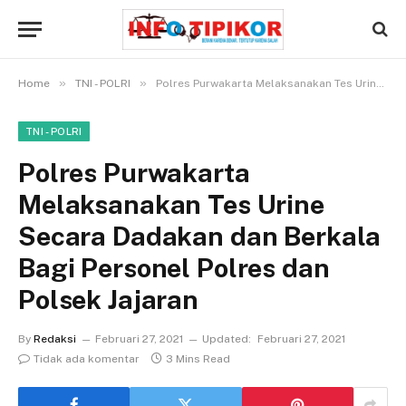
»
»
Home
TNI - POLRI
Polres Purwakarta Melaksanakan Tes Urine Secara Dadakan dan Berkala Bagi Personel Polres dan Polsek Jajaran
TNI - POLRI
Polres Purwakarta
Melaksanakan Tes Urine
Secara Dadakan dan Berkala
Bagi Personel Polres dan
Polsek Jajaran
By
Redaksi
Februari 27, 2021
Updated:
Februari 27, 2021
Tidak ada komentar
3 Mins Read