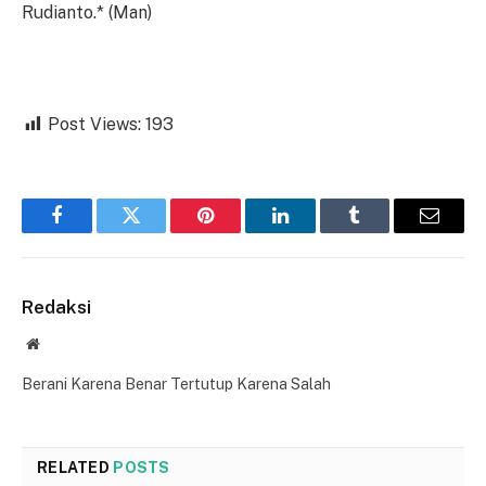
Rudianto.* (Man)
Post Views:
193
Facebook
Twitter
Pinterest
LinkedIn
Tumblr
Email
Redaksi
Website
Berani Karena Benar Tertutup Karena Salah
RELATED
POSTS