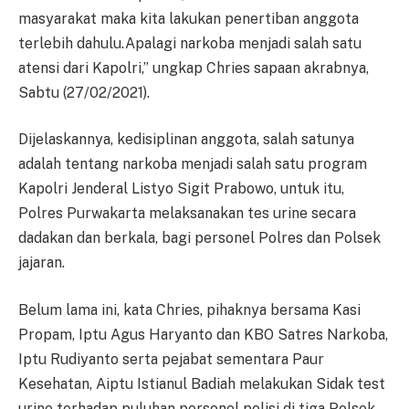
masyarakat maka kita lakukan penertiban anggota
terlebih dahulu.Apalagi narkoba menjadi salah satu
atensi dari Kapolri,” ungkap Chries sapaan akrabnya,
Sabtu (27/02/2021).
Dijelaskannya, kedisiplinan anggota, salah satunya
adalah tentang narkoba menjadi salah satu program
Kapolri Jenderal Listyo Sigit Prabowo, untuk itu,
Polres Purwakarta melaksanakan tes urine secara
dadakan dan berkala, bagi personel Polres dan Polsek
jajaran.
Belum lama ini, kata Chries, pihaknya bersama Kasi
Propam, Iptu Agus Haryanto dan KBO Satres Narkoba,
Iptu Rudiyanto serta pejabat sementara Paur
Kesehatan, Aiptu Istianul Badiah melakukan Sidak test
urine terhadap puluhan personel polisi di tiga Polsek.