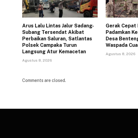
Arus Lalu Lintas Jalur Sadang-
Gerak Cepat
Subang Tersendat Akibat
Padamkan Keb
Perbaikan Saluran, Satlantas
Desa Benteng
Polsek Campaka Turun
Waspada Cua
Langsung Atur Kemacetan
Agustus 8, 2026
Agustus 8, 2026
Comments are closed.