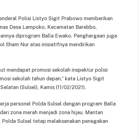
nderal Polisi Listyo Sigit Prabowo memberikan
mas Desa Lampoko, Kecamatan Barebbo,
iannya diprogram Balla Ewako. Penghargaan juga
l Ilham Nur atas inisiatifnya mendirikan
but mendapat promosi sekolah inspektur polisi
mosi sekolah tahun depan,” kata Listyo Sigit
elatan (Sulsel), Kamis (11/02/2021).
erja personel Polda Sulsel dengan program Balla
 dari zona merah menjadi zona hijau. Mantan
l Polda Sulsel tetap melaksanakan penegakan