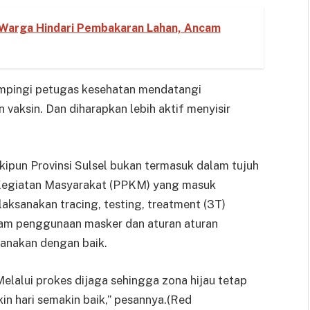
Warga Hindari Pembakaran Lahan, Ancam
mpingi petugas kesehatan mendatangi
vaksin. Dan diharapkan lebih aktif menyisir
ipun Provinsi Sulsel bukan termasuk dalam tujuh
Kegiatan Masyarakat (PPKM) yang masuk
laksanakan tracing, testing, treatment (3T)
alam penggunaan masker dan aturan aturan
sanakan dengan baik.
Melalui prokes dijaga sehingga zona hijau tetap
in hari semakin baik,” pesannya.(Red