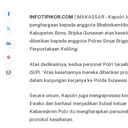
INFOTIPIKOR.COM
| MAKASSAR – Kapolri Je
penghargaan kepada anggota Bhabinkamtib
Kabupaten Bone, Bripka Gunawan atas keset
diberikan kepada anggota Polres Sinjai Brigpo
Perpustakaan Keliling.
Atas dedikasinya, kedua personel Polri terse
(SIP). “Atas kesetiannya mereka diberikan pro
dalam kunjungan kerjanya ke Polda Sulawesi S
Secara umum, Kapolri juga mengapresiasi kin
Ewako dan berhasil menjadikan Sulsel keluar
Kabareskrim Polri itu mengharapkan persone
protokol kesehatan.