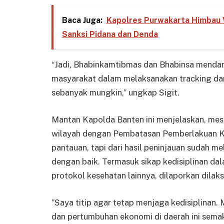
Baca Juga:
Kapolres Purwakarta Himbau 
Sanksi Pidana dan Denda
“Jadi, Bhabinkamtibmas dan Bhabinsa menda
masyarakat dalam melaksanakan tracking dan 
sebanyak mungkin,” ungkap Sigit.
Mantan Kapolda Banten ini menjelaskan, mesk
wilayah dengan Pembatasan Pemberlakuan 
pantauan, tapi dari hasil peninjauan sudah me
dengan baik. Termasuk sikap kedisiplinan d
protokol kesehatan lainnya, dilaporkan dilak
”Saya titip agar tetap menjaga kedisiplinan. 
dan pertumbuhan ekonomi di daerah ini semak