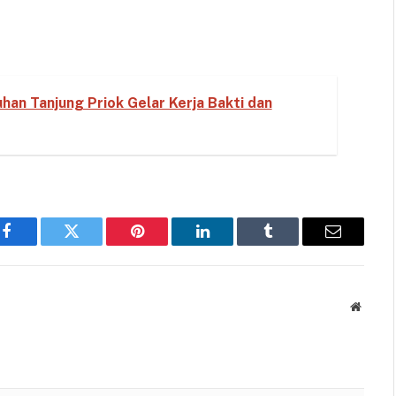
an Tanjung Priok Gelar Kerja Bakti dan
Facebook
Twitter
Pinterest
LinkedIn
Tumblr
Email
Websit