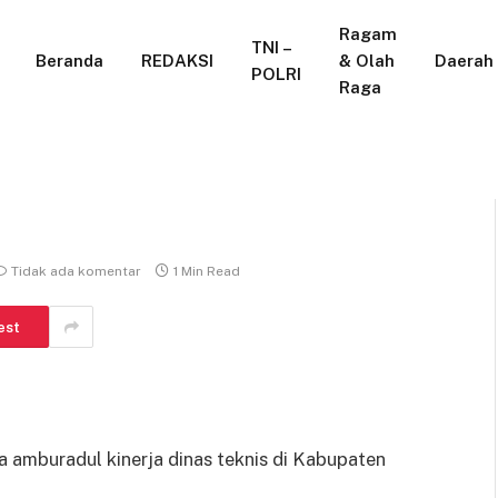
Ragam
TNI –
Beranda
REDAKSI
& Olah
Daerah
POLRI
Raga
Tidak ada komentar
1 Min Read
est
amburadul kinerja dinas teknis di Kabupaten