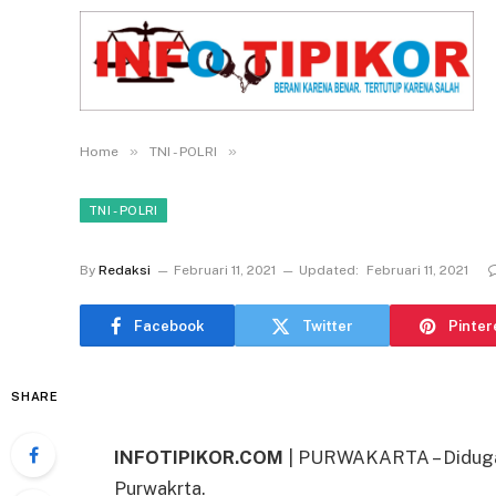
»
»
Home
TNI - POLRI
TNI - POLRI
By
Redaksi
Februari 11, 2021
Updated:
Februari 11, 2021
Facebook
Twitter
Pinter
SHARE
INFOTIPIKOR.COM
| PURWAKARTA – Diduga 
Purwakrta.