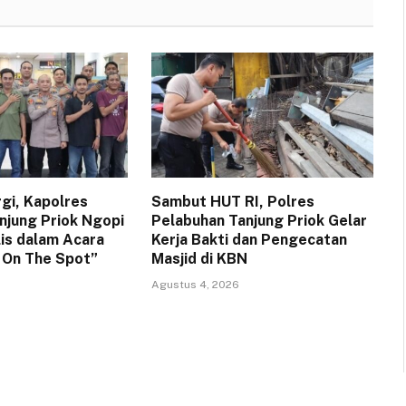
rgi, Kapolres
Sambut HUT RI, Polres
njung Priok Ngopi
Pelabuhan Tanjung Priok Gelar
lis dalam Acara
Kerja Bakti dan Pengecatan
a On The Spot”
Masjid di KBN
Agustus 4, 2026