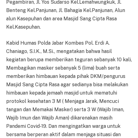
Pegambiran, Jl. Yos Sudarso Kel.Lemahwungkuk, Jl.
Benteng Kel.Panjunan, Jl. Bahagia Kel.Panjunan, Alun
alun Kasepuhan dan area Masjid Sang Cipta Rasa
Kel.Kasepuhan.
Kabid Humas Polda Jabar Kombes Pol. Erdi A.
Chaniago, S.I.K., M.Si., mengatakan bahwa hasil
kegiatan berupa memberikan teguran sebanyak 10 kali,
Membagikan masker sebanyak 5 (lima) buah serta
memberikan himbauan kepada pihak DKM/pengurus
Masjid Sang Cipta Rasa agar sedianya bisa melakukan
himbauan kepada jemaah masjid untuk mematuhi
protokol kesehatan 3 M ( Menjaga Jarak, Mencuci
tangan dan Memakai Masker) serta 3 W (Wajib Iman,
Wajib Imun dan Wajib Aman) dikarenakan masih
Pandemi Covid-19. Dan mengingatkan warga untuk
bersama berperan aktif dalam menjaga situasi dan