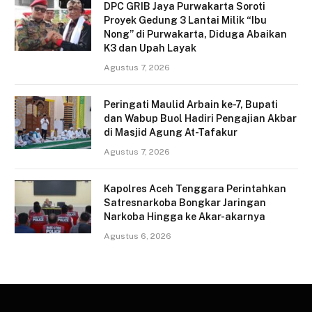
DPC GRIB Jaya Purwakarta Soroti
Proyek Gedung 3 Lantai Milik “Ibu
Nong” di Purwakarta, Diduga Abaikan
K3 dan Upah Layak
Agustus 7, 2026
Peringati Maulid Arbain ke-7, Bupati
dan Wabup Buol Hadiri Pengajian Akbar
di Masjid Agung At-Tafakur
Agustus 7, 2026
Kapolres Aceh Tenggara Perintahkan
Satresnarkoba Bongkar Jaringan
Narkoba Hingga ke Akar-akarnya
Agustus 6, 2026