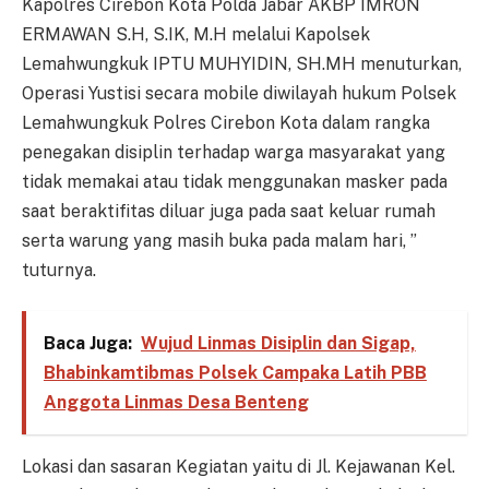
Kapolres Cirebon Kota Polda Jabar AKBP IMRON
ERMAWAN S.H, S.IK, M.H melalui Kapolsek
Lemahwungkuk IPTU MUHYIDIN, SH.MH menuturkan,
Operasi Yustisi secara mobile diwilayah hukum Polsek
Lemahwungkuk Polres Cirebon Kota dalam rangka
penegakan disiplin terhadap warga masyarakat yang
tidak memakai atau tidak menggunakan masker pada
saat beraktifitas diluar juga pada saat keluar rumah
serta warung yang masih buka pada malam hari, ”
tuturnya.
Baca Juga:
Wujud Linmas Disiplin dan Sigap,
Bhabinkamtibmas Polsek Campaka Latih PBB
Anggota Linmas Desa Benteng
Lokasi dan sasaran Kegiatan yaitu di Jl. Kejawanan Kel.