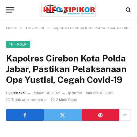
»
»
Home
TNI - POLRI
Kapolres Cirebon Kota Polda Jabar, Pastikan Pelaksanaan Ops Yustisi, Cegah Covid-19
TNI - POLRI
Kapolres Cirebon Kota Polda
Jabar, Pastikan Pelaksanaan
Ops Yustisi, Cegah Covid-19
By
Redaksi
Januari 30, 2021
Updated:
Januari 30, 2021
Tidak ada komentar
2 Mins Read