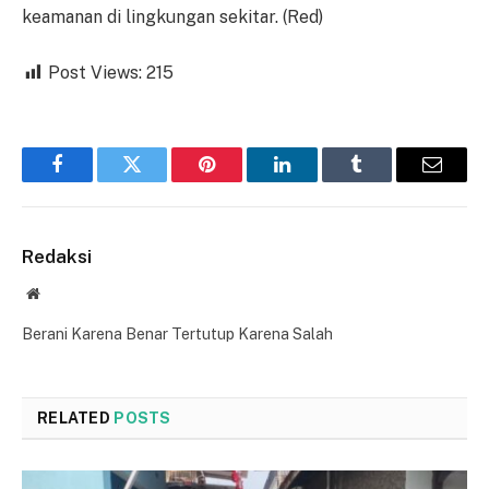
keamanan di lingkungan sekitar. (Red)
Post Views:
215
Facebook
Twitter
Pinterest
LinkedIn
Tumblr
Email
Redaksi
Website
Berani Karena Benar Tertutup Karena Salah
RELATED
POSTS