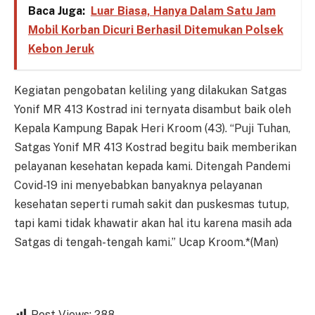
Baca Juga:
Luar Biasa, Hanya Dalam Satu Jam
Mobil Korban Dicuri Berhasil Ditemukan Polsek
Kebon Jeruk
Kegiatan pengobatan keliling yang dilakukan Satgas
Yonif MR 413 Kostrad ini ternyata disambut baik oleh
Kepala Kampung Bapak Heri Kroom (43). “Puji Tuhan,
Satgas Yonif MR 413 Kostrad begitu baik memberikan
pelayanan kesehatan kepada kami. Ditengah Pandemi
Covid-19 ini menyebabkan banyaknya pelayanan
kesehatan seperti rumah sakit dan puskesmas tutup,
tapi kami tidak khawatir akan hal itu karena masih ada
Satgas di tengah-tengah kami.” Ucap Kroom.*(Man)
Post Views:
288