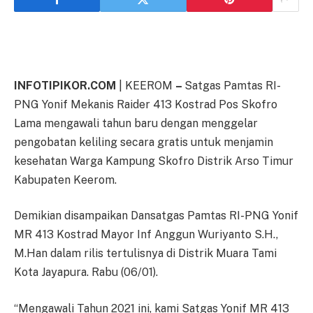
INFOTIPIKOR.COM
| KEEROM
–
Satgas Pamtas RI-
PNG Yonif Mekanis Raider 413 Kostrad Pos Skofro
Lama mengawali tahun baru dengan menggelar
pengobatan keliling secara gratis untuk menjamin
kesehatan Warga Kampung Skofro Distrik Arso Timur
Kabupaten Keerom.
Demikian disampaikan Dansatgas Pamtas RI-PNG Yonif
MR 413 Kostrad Mayor Inf Anggun Wuriyanto S.H.,
M.Han dalam rilis tertulisnya di Distrik Muara Tami
Kota Jayapura. Rabu (06/01).
“Mengawali Tahun 2021 ini, kami Satgas Yonif MR 413