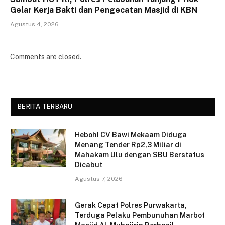
Gelar Kerja Bakti dan Pengecatan Masjid di KBN
Agustus 4, 2026
Comments are closed.
BERITA TERBARU
Heboh! CV Bawi Mekaam Diduga
Menang Tender Rp2,3 Miliar di
Mahakam Ulu dengan SBU Berstatus
Dicabut
Agustus 7, 2026
Gerak Cepat Polres Purwakarta,
Terduga Pelaku Pembunuhan Marbot