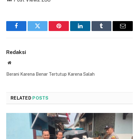
Facebook
Twitter
Pinterest
LinkedIn
Tumblr
Email
Redaksi
Website
Berani Karena Benar Tertutup Karena Salah
RELATED
POSTS