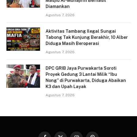
Masjid Al-Muhajirin Berhasil
Diamankan
Agustus 7, 2026
Aktivitas Tambang Ilegal Sungai
Tabong Tak Kunjung Berakhir, 10 Alber
Diduga Masih Beroperasi
Agustus 7, 2026
DPC GRIB Jaya Purwakarta Soroti
Proyek Gedung 3 Lantai Milik “Ibu
Nong” di Purwakarta, Diduga Abaikan
K3 dan Upah Layak
Agustus 7, 2026