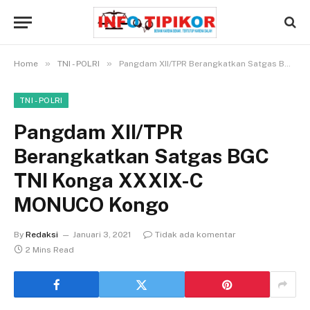
»
»
Home
TNI - POLRI
Pangdam XII/TPR Berangkatkan Satgas BGC TNI Konga XXXIX-C MONUCO Kongo
TNI - POLRI
Pangdam XII/TPR
Berangkatkan Satgas BGC
TNI Konga XXXIX-C
MONUCO Kongo
By
Redaksi
Januari 3, 2021
Tidak ada komentar
2 Mins Read