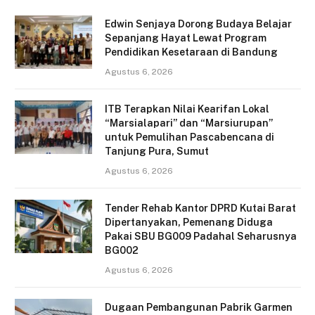
Edwin Senjaya Dorong Budaya Belajar
Sepanjang Hayat Lewat Program
Pendidikan Kesetaraan di Bandung
Agustus 6, 2026
ITB Terapkan Nilai Kearifan Lokal
“Marsialapari” dan “Marsiurupan”
untuk Pemulihan Pascabencana di
Tanjung Pura, Sumut
Agustus 6, 2026
Tender Rehab Kantor DPRD Kutai Barat
Dipertanyakan, Pemenang Diduga
Pakai SBU BG009 Padahal Seharusnya
BG002
Agustus 6, 2026
Dugaan Pembangunan Pabrik Garmen