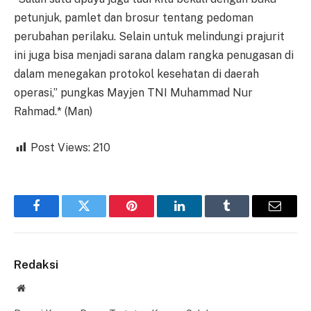
petunjuk, pamlet dan brosur tentang pedoman
perubahan perilaku. Selain untuk melindungi prajurit
ini juga bisa menjadi sarana dalam rangka penugasan di
dalam menegakan protokol kesehatan di daerah
operasi,” pungkas Mayjen TNI Muhammad Nur
Rahmad.* (Man)
Post Views:
210
Facebook
Twitter
Pinterest
LinkedIn
Tumblr
Email
Redaksi
Website