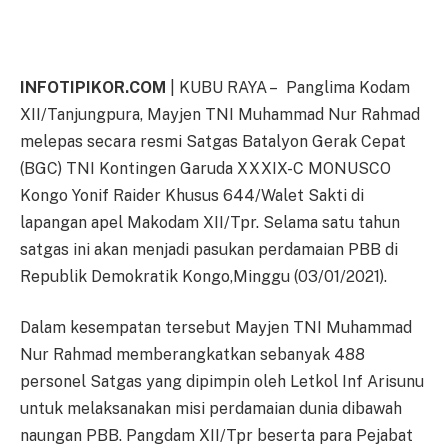
INFOTIPIKOR.COM
| KUBU RAYA – Panglima Kodam
XII/Tanjungpura, Mayjen TNI Muhammad Nur Rahmad
melepas secara resmi Satgas Batalyon Gerak Cepat
(BGC) TNI Kontingen Garuda XXXIX-C MONUSCO
Kongo Yonif Raider Khusus 644/Walet Sakti di
lapangan apel Makodam XII/Tpr. Selama satu tahun
satgas ini akan menjadi pasukan perdamaian PBB di
Republik Demokratik Kongo,Minggu (03/01/2021).
Dalam kesempatan tersebut Mayjen TNI Muhammad
Nur Rahmad memberangkatkan sebanyak 488
personel Satgas yang dipimpin oleh Letkol Inf Arisunu
untuk melaksanakan misi perdamaian dunia dibawah
naungan PBB. Pangdam XII/Tpr beserta para Pejabat