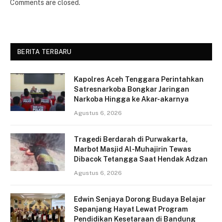
Comments are closed.
BERITA TERBARU
Kapolres Aceh Tenggara Perintahkan
Satresnarkoba Bongkar Jaringan
Narkoba Hingga ke Akar-akarnya
Agustus 6, 2026
Tragedi Berdarah di Purwakarta,
Marbot Masjid Al-Muhajirin Tewas
Dibacok Tetangga Saat Hendak Adzan
Agustus 6, 2026
Edwin Senjaya Dorong Budaya Belajar
Sepanjang Hayat Lewat Program
Pendidikan Kesetaraan di Bandung