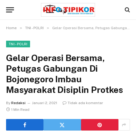
»
»
Home
TNI - POLRI
Gelar Operasi Bersama, Petugas Gabungan Di Bojonegoro Imbau Masyarakat Disiplin Protkes
TNI - POLRI
Gelar Operasi Bersama,
Petugas Gabungan Di
Bojonegoro Imbau
Masyarakat Disiplin Protkes
By
Redaksi
Januari 2, 2021
Tidak ada komentar
1 Min Read