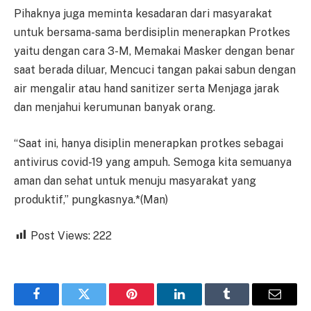
Pihaknya juga meminta kesadaran dari masyarakat
untuk bersama-sama berdisiplin menerapkan Protkes
yaitu dengan cara 3-M, Memakai Masker dengan benar
saat berada diluar, Mencuci tangan pakai sabun dengan
air mengalir atau hand sanitizer serta Menjaga jarak
dan menjahui kerumunan banyak orang.
“Saat ini, hanya disiplin menerapkan protkes sebagai
antivirus covid-19 yang ampuh. Semoga kita semuanya
aman dan sehat untuk menuju masyarakat yang
produktif,” pungkasnya.*(Man)
Post Views:
222
Facebook
Twitter
Pinterest
LinkedIn
Tumblr
Email