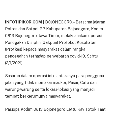
INFOTIPIKOR.COM
| BOJONEGORO, – Bersama jajaran
Polres dan Satpol PP Kabupaten Bojonegoro, Kodim
0813 Bojonegoro, Jawa Timur, melaksanakan operasi
Penegakan Disiplin (Gakplin) Protokol Kesehatan
(Protkes) kepada masyarakat dalam rangka
pencegahan terhadap penyebaran covid-19, Sabtu
(2/1/2021).
Sasaran dalam operasi ini diantaranya para pengguna
jalan yang tidak memakai masker, Pasar, Cafe dan
warung-warung serta lokasi-lokasi yang menjadi
tempat berkerumunya masyarakat.
Pasiops Kodim 0813 Bojonegoro Lettu Kav Totok Taat