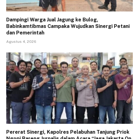
Dampingi Warga Jual Jagung ke Bulog,
Babinkamtibmas Campaka Wujudkan Sinergi Petani
dan Pemerintah
Agustus 4, 2026
Pererat Sinergi, Kapolres Pelabuhan Tanjung Priok
Ngopi Bareng Jurnalis dalam Acara “Jaga Jakarta On