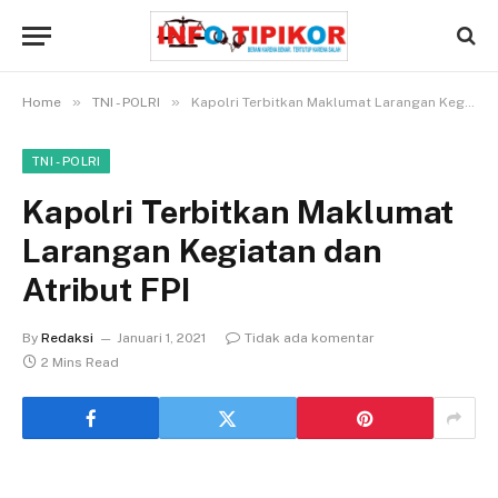
»
»
Home
TNI - POLRI
Kapolri Terbitkan Maklumat Larangan Kegiatan dan Atribut FPI
TNI - POLRI
Kapolri Terbitkan Maklumat
Larangan Kegiatan dan
Atribut FPI
By
Redaksi
Januari 1, 2021
Tidak ada komentar
2 Mins Read