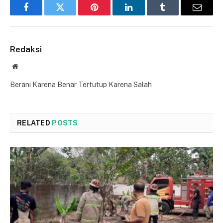
Facebook
Twitter
Pinterest
LinkedIn
Tumblr
Email
Redaksi
Website
Berani Karena Benar Tertutup Karena Salah
RELATED
POSTS