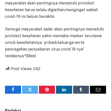
masyarakat akan pentingnya mematuhi protokol
kesehatan harus selalu digiatkan,mengingat wabah
covid -19 ini belum berakhir.
Semoga masyarakat sadar akan pentingnya mematuhi
protokol kesehatan yakni memakai masker terutama
untuk kesehatannya pribadi,keluarga serta
pencegahan penyebaran virus covid 19 nya”
tandasnya.*(Man)
Post Views:
242
Facebook
Twitter
Pinterest
LinkedIn
Tumblr
Email
Redaksi