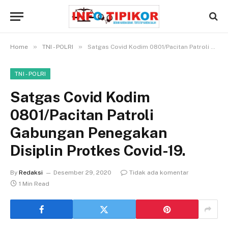
»
»
Home
TNI - POLRI
Satgas Covid Kodim 0801/Pacitan Patroli Gabungan Penegakan Disiplin Protkes Covid-19.
TNI - POLRI
Satgas Covid Kodim
0801/Pacitan Patroli
Gabungan Penegakan
Disiplin Protkes Covid-19.
By
Redaksi
Desember 29, 2020
Tidak ada komentar
1 Min Read