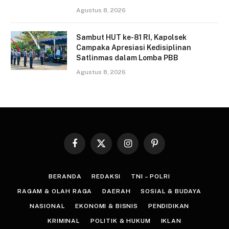
Agustus 8, 2026
Sambut HUT ke-81 RI, Kapolsek
Campaka Apresiasi Kedisiplinan
Satlinmas dalam Lomba PBB
Agustus 8, 2026
Facebook
X
Instagram
Pinterest
(Twitter)
BERANDA
REDAKSI
TNI – POLRI
RAGAM & OLAH RAGA
DAERAH
SOSIAL & BUDAYA
NASIONAL
EKONOMI & BISNIS
PENDIDIKAN
KRIMINAL
POLITIK & HUKUM
IKLAN