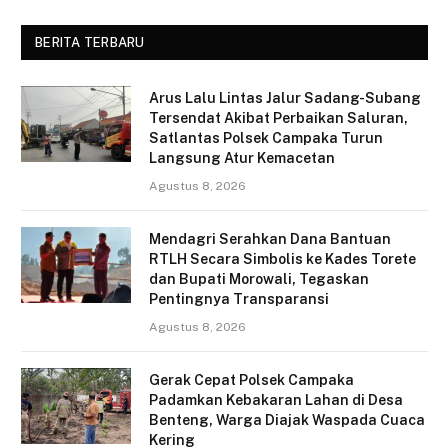
BERITA TERBARU
Arus Lalu Lintas Jalur Sadang-Subang
Tersendat Akibat Perbaikan Saluran,
Satlantas Polsek Campaka Turun
Langsung Atur Kemacetan
Agustus 8, 2026
Mendagri Serahkan Dana Bantuan
RTLH Secara Simbolis ke Kades Torete
dan Bupati Morowali, Tegaskan
Pentingnya Transparansi
Agustus 8, 2026
Gerak Cepat Polsek Campaka
Padamkan Kebakaran Lahan di Desa
Benteng, Warga Diajak Waspada Cuaca
Kering