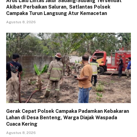
Arus Lalu Lintas Jalur Sadang-Subang Tersendat
Akibat Perbaikan Saluran, Satlantas Polsek
Campaka Turun Langsung Atur Kemacetan
Agustus 8, 2026
Gerak Cepat Polsek Campaka Padamkan Kebakaran
Lahan di Desa Benteng, Warga Diajak Waspada
Cuaca Kering
Agustus 8, 2026