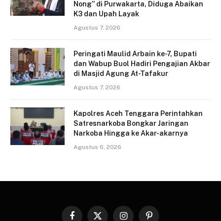
Nong” di Purwakarta, Diduga Abaikan
K3 dan Upah Layak
Agustus 7, 2026
Peringati Maulid Arbain ke-7, Bupati
dan Wabup Buol Hadiri Pengajian Akbar
di Masjid Agung At-Tafakur
Agustus 7, 2026
Kapolres Aceh Tenggara Perintahkan
Satresnarkoba Bongkar Jaringan
Narkoba Hingga ke Akar-akarnya
Agustus 6, 2026
Facebook
X
Instagram
Pinterest