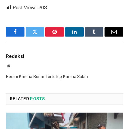
Post Views:
203
Facebook
Twitter
Pinterest
LinkedIn
Tumblr
Email
Redaksi
Website
Berani Karena Benar Tertutup Karena Salah
RELATED
POSTS