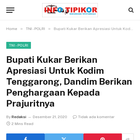
»
»
Home
TNI - POLRI
Bupati Kukar Berikan Apresiasi Untuk Kodim Tenggarong, Dandim Berikan Penghargaan Kepada Prajuritnya
TNI - POLRI
Bupati Kukar Berikan
Apresiasi Untuk Kodim
Tenggarong, Dandim Berikan
Penghargaan Kepada
Prajuritnya
By
Redaksi
Desember 21, 2020
Tidak ada komentar
2 Mins Read