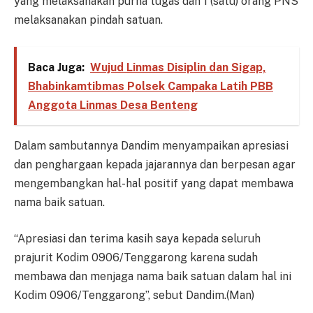
yang melaksanakan purna tugas dan 1 (satu) orang PNS
melaksanakan pindah satuan.
Baca Juga:
Wujud Linmas Disiplin dan Sigap,
Bhabinkamtibmas Polsek Campaka Latih PBB
Anggota Linmas Desa Benteng
Dalam sambutannya Dandim menyampaikan apresiasi
dan penghargaan kepada jajarannya dan berpesan agar
mengembangkan hal-hal positif yang dapat membawa
nama baik satuan.
“Apresiasi dan terima kasih saya kepada seluruh
prajurit Kodim 0906/Tenggarong karena sudah
membawa dan menjaga nama baik satuan dalam hal ini
Kodim 0906/Tenggarong”, sebut Dandim.(Man)