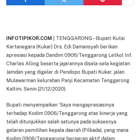
INFOTIPIKOR.COM
| TENGGARONG – Bupati Kutai
Kartanegara (Kukar) Drs. Edi Damansyah berikan
apresiasi kepada Dandim 0906/Tenggarong Letkol Inf.
Charles Alling beserta jajarannya disela-sela kegiatan
Jamdan yang digelar di Pendopo Bupati Kukar, jalan
Mulawarman kelurahan Panji Kecamatan Tenggarong
Kaltim, Senin (21/12/2020).
Bupati menyampaikan ‘Saya mengapresiasinya
terhadap Kodim 0906/Tenggarong atas kinerja yang
telah ditunjukkan salah satunya pada suksesnya
gelaran pemilihan kepala daerah (Pilkada), yang mana
Kodim 0906/Tenggarong berperan aktif dalam