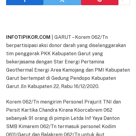
INFOTIPIKOR.COM
| GARUT – Korem 062/Tn
berpartisipasi aksi donor darah yang diselenggarakan
tim penggerak PKK Kabupaten Garut yang
bekerjasama dengan Star Energi Pertamina
Geothermal Energi Area Kamojang dan PMI Kabupaten
Garut bertempat di Gedung Pendopo Kabupaten
Garut Jln Kabupaten 22, Rabu 16/12/2020.
Korem 062/Tn mengirim Personel Prajurit TNI dan
Persit Kartika Chandra Kirana Kòorcabrem 062
sebanyak 91 orang di pimpin Letda Inf Yaya Danton
SMB Kimarem 062/Tn termasuk personel Kodim
0611/Garut dan Balakrem 062/Tn untuk ikut