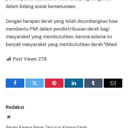
dalam bidang sosial kemanusiaan.
Dengan harapan darah yang telah disumbangkan bisa
membantu PMI dalam pendistribusian darah bagi
masyarakat yang membutuhkan, karena selama ini
banyak masyarakat yang membutuhkan darah.*(Man)
Post Views:
278
Facebook
Twitter
Pinterest
LinkedIn
Tumblr
Email
Redaksi
Website
Berani Karena Benar Tertutup Karena Salah