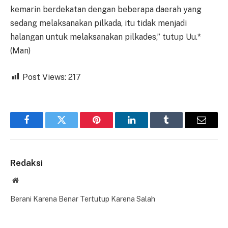
kemarin berdekatan dengan beberapa daerah yang
sedang melaksanakan pilkada, itu tidak menjadi
halangan untuk melaksanakan pilkades,” tutup Uu.*
(Man)
Post Views:
217
Facebook
Twitter
Pinterest
LinkedIn
Tumblr
Email
Redaksi
Website
Berani Karena Benar Tertutup Karena Salah