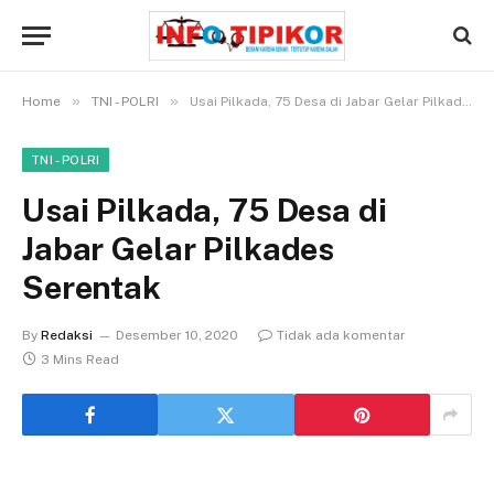
»
»
Home
TNI - POLRI
Usai Pilkada, 75 Desa di Jabar Gelar Pilkades Serentak
TNI - POLRI
Usai Pilkada, 75 Desa di
Jabar Gelar Pilkades
Serentak
By
Redaksi
Desember 10, 2020
Tidak ada komentar
3 Mins Read