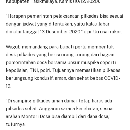
Kabupaten Tasikmalaya, Kamis (10/12/2020).
“Harapan pemerintah pelaksanaan pilkades bisa sesuai
dengan jadwal yang ditentukan, yaitu kalau Jabar
dimulai tanggal 13 Desember 2020,” ujar Uu usai rakor.
Wagub memandang para bupati perlu membentuk
desk pilkades yang berisi orang – orang dari bagian
pemerintahan desa bersama unsur muspika seperti
kepolisian, TNI, polri. Tujuannya memastikan pilkades
berlangsung kondusif, aman, dan sehat bebas COVID-
19.
“Di samping pilkades aman damai, tetap harus ada
pilkades sehat. Anggaran sarana kesehatan, sesuai
arahan Menteri Desa bisa diambil dari dana desa,”
tuturnya.