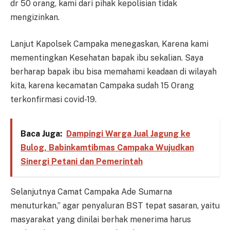
dr 50 orang, kami dari pihak kepolisian tidak
mengizinkan.
Lanjut Kapolsek Campaka menegaskan, Karena kami
mementingkan Kesehatan bapak ibu sekalian. Saya
berharap bapak ibu bisa memahami keadaan di wilayah
kita, karena kecamatan Campaka sudah 15 Orang
terkonfirmasi covid-19.
Baca Juga:
Dampingi Warga Jual Jagung ke
Bulog, Babinkamtibmas Campaka Wujudkan
Sinergi Petani dan Pemerintah
Selanjutnya Camat Campaka Ade Sumarna
menuturkan,” agar penyaluran BST tepat sasaran, yaitu
masyarakat yang dinilai berhak menerima harus