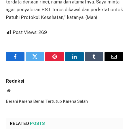
terdata dengan rinci, nama dan alamatnya. Saya minta
agar penyaluran BST terus dikawal dan perketat untuk
Patuhi Protokol Kesehatan,” katanya. (Man)
Post Views:
269
Facebook
Twitter
Pinterest
LinkedIn
Tumblr
Email
Redaksi
Website
Berani Karena Benar Tertutup Karena Salah
RELATED
POSTS