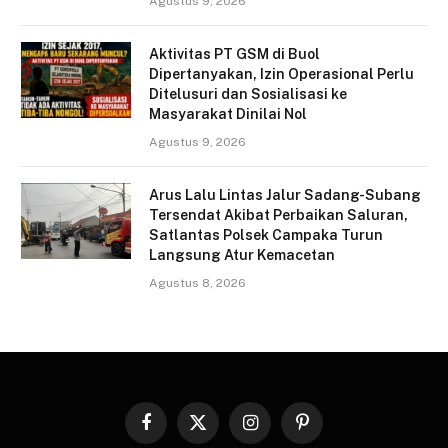
Agustus 9, 2026
Aktivitas PT GSM di Buol
Dipertanyakan, Izin Operasional Perlu
Ditelusuri dan Sosialisasi ke
Masyarakat Dinilai Nol
Agustus 9, 2026
Arus Lalu Lintas Jalur Sadang-Subang
Tersendat Akibat Perbaikan Saluran,
Satlantas Polsek Campaka Turun
Langsung Atur Kemacetan
Agustus 8, 2026
Facebook
X
Instagram
Pinterest